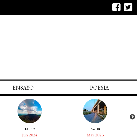
ENSAYO
POESÍA
No. 19
No. 18
Jun 2024
May 2023