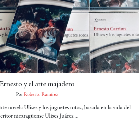
Ernesto y el arte majadero
Por
Roberto Ramírez
nte novela Ulises y los juguetes rotos, basada en la vida del
scritor nicaragüense Ulises Juárez …