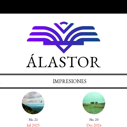
ÁLASTOR
A
IMPRESIONES
No. 21
No. 20
Jul 2025
Dec 2024