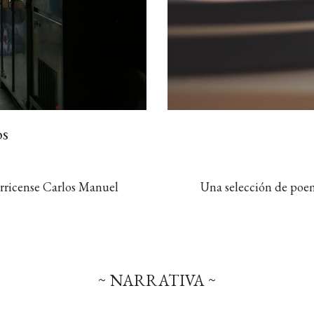
os
arricense Carlos Manuel
Una selección de poem
~ NARRATIVA ~