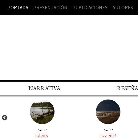
PORTADA
PRESENTACIÓN
PUBLICACIONES
AUTORES
NARRATIVA
RESEÑ
No. 23
No. 22
Jul 2026
Dec 2025