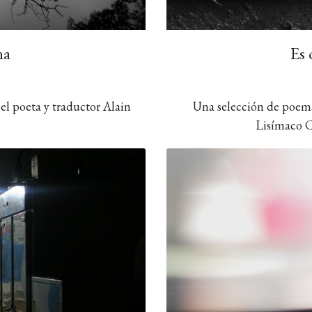
na
Es 
el poeta y traductor Alain
Una selección de poem
Lisímaco C