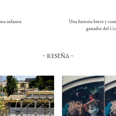
 una infamia
Una historia breve y con
ganador del Co
~ RESEÑA ~