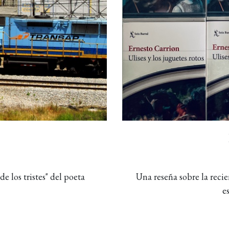
e los tristes" del poeta
Una reseña sobre la recie
e