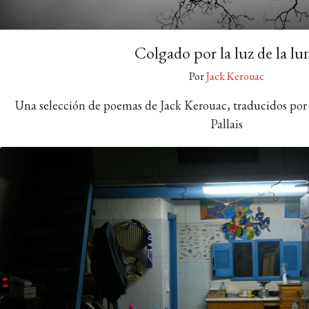
Colgado por la luz de la lu
Por
Jack Kerouac
Una selección de poemas de Jack Kerouac, traducidos por 
Pallais