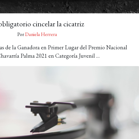
obligatorio cincelar la cicatriz
Por
Daniela Herrera
as de la Ganadora en Primer Lugar del Premio Nacional
havarría Palma 2021 en Categoría Juvenil …