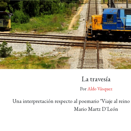
La travesía
Por
Aldo Vásquez
Una interpretación respecto al poemario "Viaje al reino d
Mario Martz D´León