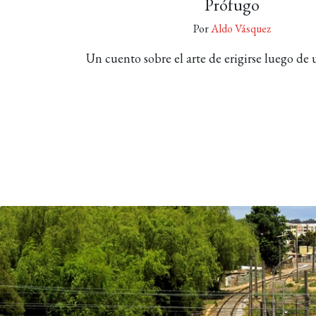
Prófugo
Por
Aldo Vásquez
Un cuento sobre el arte de erigirse luego de