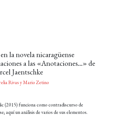
 en la novela nicaragüense
ciones a las «Anotaciones...» de
cel Jaentschke
elia Rivas y Mario Zetino
ic (2015) funciona como contradiscurso de
e; aquí un análisis de varios de sus elementos.