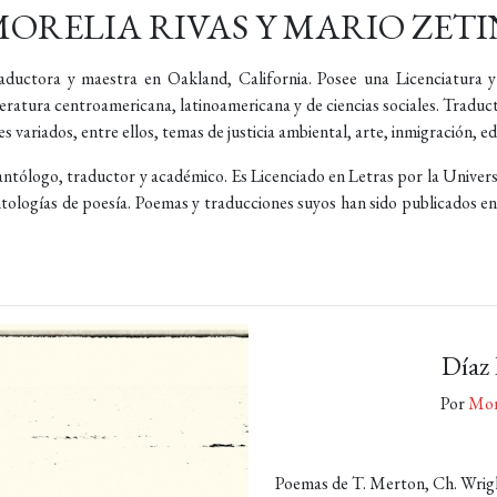
ORELIA RIVAS Y MARIO ZET
raductora y maestra en Oakland, California. Posee una Licenciatura 
eratura centroamericana, latinoamericana y de ciencias sociales. Traduc
s variados, entre ellos, temas de justicia ambiental, arte, inmigración, ed
 antólogo, traductor y académico. Es Licenciado en Letras por la Univer
tologías de poesía. Poemas y traducciones suyos han sido publicados en r
Díaz 
Por
Mor
Poemas de T. Merton, Ch. Wright