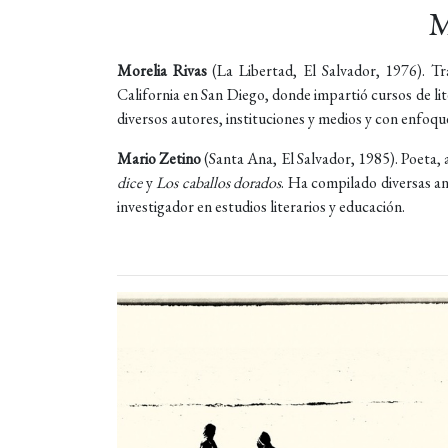
M
Morelia Rivas
(La Libertad, El Salvador, 1976). T
California en San Diego, donde impartió cursos de lit
diversos autores, instituciones y medios y con enfoque
Mario Zetino
(Santa Ana, El Salvador, 1985). Poeta,
dice
y
Los caballos dorados
. Ha compilado diversas an
investigador en estudios literarios y educación.