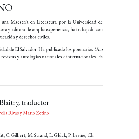
INO
y una Maestría en Literatura por la Universidad de
tora y editora de amplia experiencia, ha trabajado con
ucación y derechos civiles.
sidad de El Salvador. Ha publicado los poemarios
Uno
evistas y antologías nacionales e internacionales. Es
Blaitry, traductor
elia Rivas y Mario Zetino
, C. Gilbert, M. Strand, L. Glück, P. Levine, Ch.