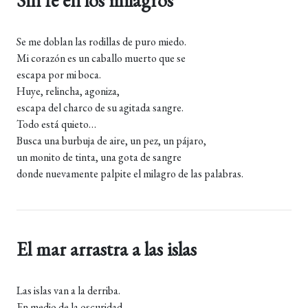
Sin fe en los milagros
Se me doblan las rodillas de puro miedo.
Mi corazón es un caballo muerto que se
escapa por mi boca.
Huye, relincha, agoniza,
escapa del charco de su agitada sangre.
Todo está quieto…
Busca una burbuja de aire, un pez, un pájaro,
un monito de tinta, una gota de sangre
donde nuevamente palpite el milagro de las palabras.
El mar arrastra a las islas
Las islas van a la derriba.
En medio de la oscuridad