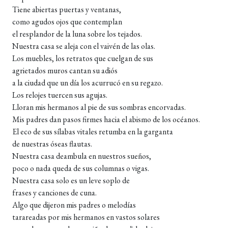
Tiene abiertas puertas y ventanas,
como agudos ojos que contemplan
el resplandor de la luna sobre los tejados.
Nuestra casa se aleja con el vaivén de las olas.
Los muebles, los retratos que cuelgan de sus
agrietados muros cantan su adiós
a la ciudad que un día los acurrucó en su regazo.
Los relojes tuercen sus agujas.
Lloran mis hermanos al pie de sus sombras encorvadas.
Mis padres dan pasos firmes hacia el abismo de los océanos.
El eco de sus sílabas vitales retumba en la garganta
de nuestras óseas flautas.
Nuestra casa deambula en nuestros sueños,
poco o nada queda de sus columnas o vigas.
Nuestra casa solo es un leve soplo de
frases y canciones de cuna.
Algo que dijeron mis padres o melodías
tarareadas por mis hermanos en vastos solares