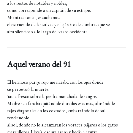
a los restos de notables y nobles,
como corresponde a un capitán de su estirpe.
Mientras tanto, escuchamos
el estruendo de las salvas y el ejército de sombras que se
alza silencioso a lo largo del vasto occidente.
Aquel verano del 91
El hermoso pargo rojo me miraba con los ojos donde
se perpetuó la muerte.
Yacía fresco sobre la piedra manchada de sangre.
Madre se afanaba quitándole doradas escamas, abriéndole
tajos diagonales en los costados, embarrándolo de sal,
tendiéndolo
al sol, donde no lo alcanzaran los voraces pájaros o los gatos
marrulleros. Llovía oscura arena y hedía a azufre.