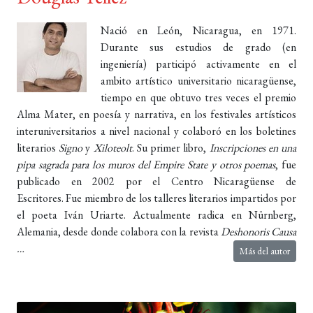
Nació en León, Nicaragua, en 1971.
Durante sus estudios de grado (en
ingeniería) participó activamente en el
ambito artístico universitario nicaragüense,
tiempo en que obtuvo tres veces el premio
Alma Mater, en poesía y narrativa, en los festivales artísticos
interuniversitarios a nivel nacional y colaboró en los boletines
literarios
Signo
y
Xiloteolt
. Su primer libro,
Inscripciones en una
pipa sagrada para los muros del Empire State y otros poemas
, fue
publicado en 2002 por el Centro Nicaragüense de
Escritores. Fue miembro de los talleres literarios impartidos por
el poeta Iván Uriarte. Actualmente radica en Nürnberg,
Alemania, desde donde colabora con la revista
Deshonoris Causa
…
Más del autor