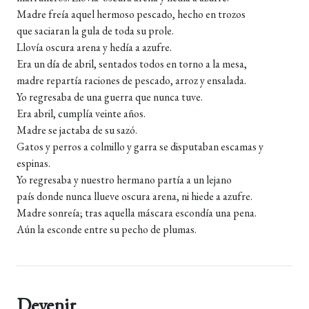
Madre freía aquel hermoso pescado, hecho en trozos
que saciaran la gula de toda su prole.
Llovía oscura arena y hedía a azufre.
Era un día de abril, sentados todos en torno a la mesa,
madre repartía raciones de pescado, arroz y ensalada.
Yo regresaba de una guerra que nunca tuve.
Era abril, cumplía veinte años.
Madre se jactaba de su sazó.
Gatos y perros a colmillo y garra se disputaban escamas y
espinas.
Yo regresaba y nuestro hermano partía a un lejano
país donde nunca llueve oscura arena, ni hiede a azufre.
Madre sonreía; tras aquella máscara escondía una pena.
Aún la esconde entre su pecho de plumas.
Devenir