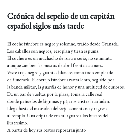
Crónica del sepelio de un capitán
español siglos más tarde
El coche fúnebre es negro y solemne, traído desde Granada.
Los caballos son negros, resoplan y tiran espuma.
El cochero es un muchacho de rostro serio, no se inmuta
aunque zumben las moscas de abril frente a su nariz.
Viste traje negro y guantes blancos como todo empleado
de funeraria. El cortejo fúnebre avanza lento, seguido por
la banda militar, la guardia de honor y una multitud de curiosos.
Da un par de vueltas por la plaza, toma la calle real
donde pañuelos de lágrimas y pájaros tristes le saludan.
Llega hasta el mausoleo del viejo cementerio y regresa
al templo. Una cripta de cristal aguarda los huesos del
ilustrísimo.
A partir de hoy sus restos reposarán junto