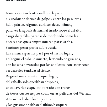
Nunca alcanzó la otra orilla de la pista,
el autobús se detuvo de golpe y entre los pasajeros
hubo pánico. Algunos curiosos descendimos,
para ver la agonía del animal tirado sobre el asfalto.
Sangraba y daba patadas de moribundo como las
cucarachas que siempre mueren patas arriba.
Sentimos pesar por la noble bestia.
La semana siguiente pasé por el mismo lugar,
ahí seguía el caballo muerto, hirviendo de gusanos,
con los ojos devorados por los zopilotes, con las vísceras
verdeazules tendidas al viento.
Regresé nuevamente a aquel lugar,
del caballo sólo quedaban despojos,
un cadavérico esqueleto forrado con trozos
de tiesos cueros negros como en las películas del
Western
.
Aún merodeaban los zopilotes
y los gusanos se daban el último banquete.