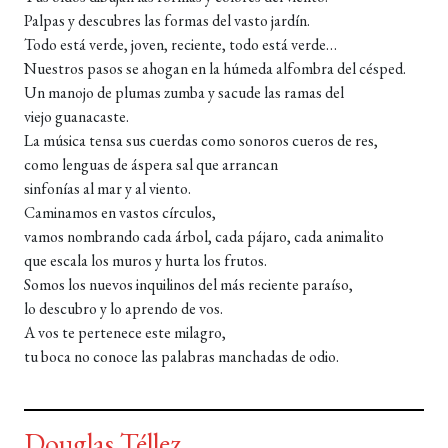
Palpas y descubres las formas del vasto jardín.
Todo está verde, joven, reciente, todo está verde…
Nuestros pasos se ahogan en la húmeda alfombra del césped.
Un manojo de plumas zumba y sacude las ramas del
viejo guanacaste.
La música tensa sus cuerdas como sonoros cueros de res,
como lenguas de áspera sal que arrancan
sinfonías al mar y al viento.
Caminamos en vastos círculos,
vamos nombrando cada árbol, cada pájaro, cada animalito
que escala los muros y hurta los frutos.
Somos los nuevos inquilinos del más reciente paraíso,
lo descubro y lo aprendo de vos.
A vos te pertenece este milagro,
tu boca no conoce las palabras manchadas de odio.
Douglas Téllez