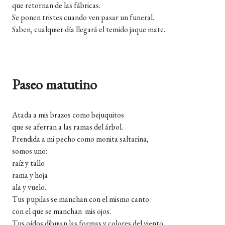
que retornan de las fábricas.
Se ponen tristes cuando ven pasar un funeral.
Saben, cualquier día llegará el temido jaque mate.
Paseo matutino
Atada a mis brazos como bejuquitos
que se aferran a las ramas del árbol.
Prendida a mi pecho como monita saltarina,
somos uno:
raíz y tallo
rama y hoja
ala y vuelo.
Tus pupilas se manchan con el mismo canto
con el que se manchan mis ojos.
Tus oídos dibujan las formas y colores del viento.