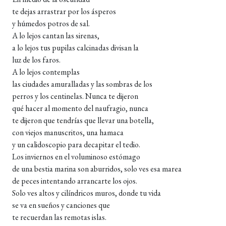
te dejas arrastrar por los ásperos
y húmedos potros de sal.
A lo lejos cantan las sirenas,
a lo lejos tus pupilas calcinadas divisan la
luz de los faros.
A lo lejos contemplas
las ciudades amuralladas y las sombras de los
perros y los centinelas. Nunca te dijeron
qué hacer al momento del naufragio, nunca
te dijeron que tendrías que llevar una botella,
con viejos manuscritos, una hamaca
y un calidoscopio para decapitar el tedio.
Los inviernos en el voluminoso estómago
de una bestia marina son aburridos, solo ves esa marea
de peces intentando arrancarte los ojos.
Solo ves altos y cilíndricos muros, donde tu vida
se va en sueños y canciones que
te recuerdan las remotas islas.