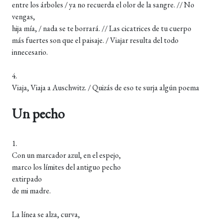
entre los árboles / ya no recuerda el olor de la sangre. // No
vengas,
hija mía, / nada se te borrará. // Las cicatrices de tu cuerpo
más fuertes son que el paisaje. / Viajar resulta del todo
innecesario.
4.
Viaja, Viaja a Auschwitz. / Quizás de eso te surja algún poema
Un pecho
1.
Con un marcador azul, en el espejo,
marco los límites del antiguo pecho
extirpado
de mi madre.
La línea se alza, curva,