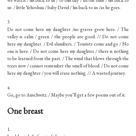
we watch / his back to us / to this day / all the time / his back to
us / little Yehoshua / baby David / his back to us /as he goes.
3
Do not come here my daughter /no graves grow here. / The
valley is calm / green / the people are good. // Do not come
here my daughter. / Evil slumbers. / Tourists come and go / No
one is here. / Do not come here my daughter / there is nothing
to be learned from the past. / The wind that blows through the
trees now / cannot remember the smell of blood. / Do not come
here my daughter / you will erase nothing. // A wasted journey.
4
Go, go to Auschwitz. / Maybe you’ll get a few poems out of it.
One breast
1.