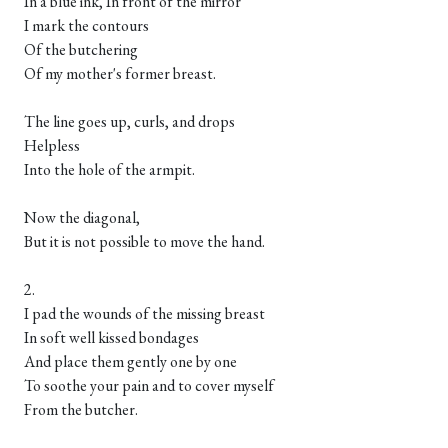
In a blue ink, In front of the mirror
I mark the contours
Of the butchering
Of my mother's former breast.
The line goes up, curls, and drops
Helpless
Into the hole of the armpit.
Now the diagonal,
But it is not possible to move the hand.
2.
I pad the wounds of the missing breast
In soft well kissed bondages
And place them gently one by one
To soothe your pain and to cover myself
From the butcher.