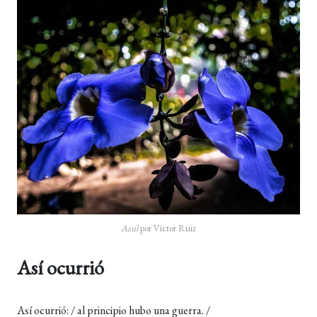
Azul
por Víctor Ruiz
Así ocurrió
Así ocurrió: / al principio hubo una guerra. /