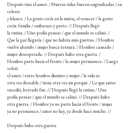
Después vino el amor. / Nuevas vidas fueron engendradas / en
celeste
y blanco. / La gente creía en la unión, el renacer / la gente
creía: familia / embarazo y parto. // Después llegó
la rutina. / Uno podía pensar / que el mundo se calmó. /
Que la paz llegaría / que no habría más guerras. / Hombre
vuelve abatido / mujer busca ternura. / Hombre cansado /
mujer desesperada. // Después hubo otra guerra. /
Hombre parte hacia el frente / la mujer permanece. / Luego
volvió
el amor / entre hombre distinto y mujer / la vida es
otra vez deseable / tiene otra vez un porqué. / Lo que antes
sucedió, borrado fue. // Después llegó la rutina / Uno
podía pensar / que el mundo se calmó. // Después hubo
otra guerra. / Hombre ya no parte hacia el frente / mujer
ya no permanece / amor no hay, ya desde hace mucho. //
Después hubo otra guerra.