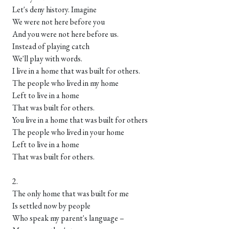
Let's deny history. Imagine
We were not here before you
And you were not here before us.
Instead of playing catch
We'll play with words.
I live in a home that was built for others.
The people who lived in my home
Left to live in a home
That was built for others.
You live in a home that was built for others
The people who lived in your home
Left to live in a home
That was built for others.
2.
The only home that was built for me
Is settled now by people
Who speak my parent's language –