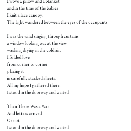
I wove a pillow and a blanket
and in the time of the babies
I knit a lace canopy.
The light wandered between the eyes of the occupants.
I was the wind singing through curtains
a window looking out at the view
washing drying in the cold air.
I folded love
from corner to corner
placing it
in carefully stacked sheets.
All my hope I gathered there.
I stood in the doorway and waited.
Then There Was a War
And letters arrived
Or not.
I stood in the doorway and waited.