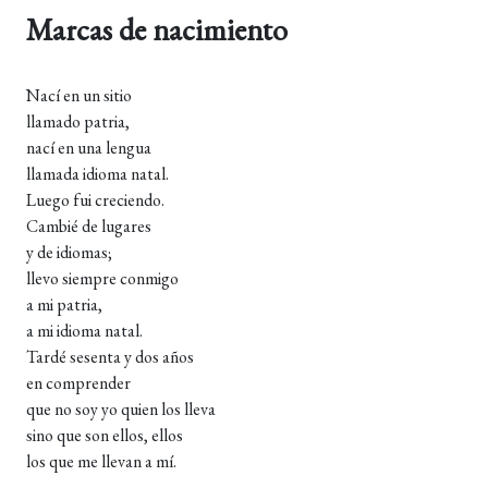
Marcas de nacimiento
Nací en un sitio
llamado patria,
nací en una lengua
llamada idioma natal.
Luego fui creciendo.
Cambié de lugares
y de idiomas;
llevo siempre conmigo
a mi patria,
a mi idioma natal.
Tardé sesenta y dos años
en comprender
que no soy yo quien los lleva
sino que son ellos, ellos
los que me llevan a mí.