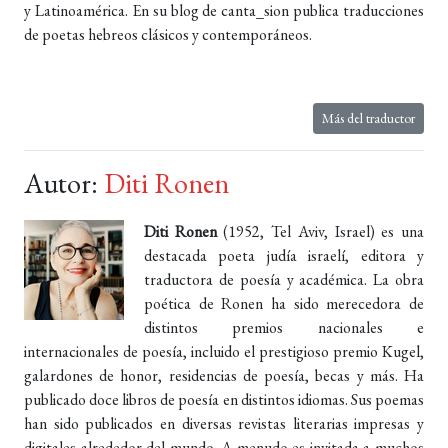
y Latinoamérica. En su blog de canta_sion publica traducciones
de poetas hebreos clásicos y contemporáneos.
Más del traductor
Autor:
Diti Ronen
Diti Ronen
(1952, Tel Aviv, Israel) es una
destacada poeta judía israelí, editora y
traductora de poesía y académica. La obra
poética de Ronen ha sido merecedora de
distintos premios nacionales e
internacionales de poesía, incluido el prestigioso premio Kugel,
galardones de honor, residencias de poesía, becas y más. Ha
publicado doce libros de poesía en distintos idiomas. Sus poemas
han sido publicados en diversas revistas literarias impresas y
digitales alrededor del mundo. A menudo es invitada a muchos