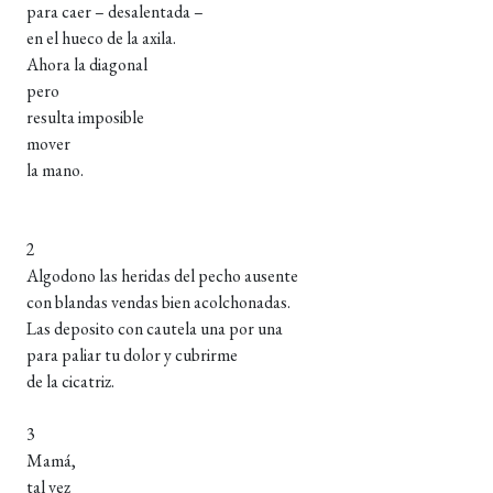
para caer – desalentada –
en el hueco de la axila.
Ahora la diagonal
pero
resulta imposible
mover
la mano.
2
Algodono las heridas del pecho ausente
con blandas vendas bien acolchonadas.
Las deposito con cautela una por una
para paliar tu dolor y cubrirme
de la cicatriz.
3
Mamá,
tal vez