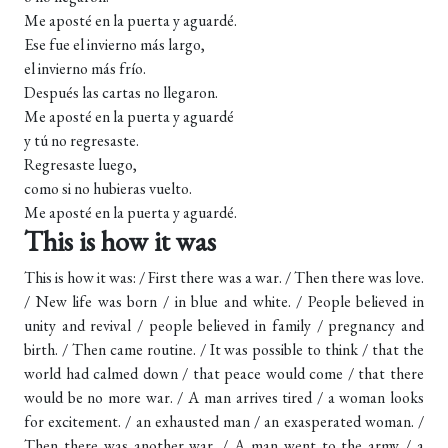
Me aposté en la puerta y aguardé.
Ese fue el invierno más largo,
el invierno más frío.
Después las cartas no llegaron.
Me aposté en la puerta y aguardé
y tú no regresaste.
Regresaste luego,
como si no hubieras vuelto.
Me aposté en la puerta y aguardé.
This is how it was
This is how it was: / First there was a war. / Then there was love.
/ New life was born / in blue and white. / People believed in
unity and revival / people believed in family / pregnancy and
birth. / Then came routine. / It was possible to think / that the
world had calmed down / that peace would come / that there
would be no more war. / A man arrives tired / a woman looks
for excitement. / an exhausted man / an exasperated woman. /
Then there was another war. / A man went to the army / a