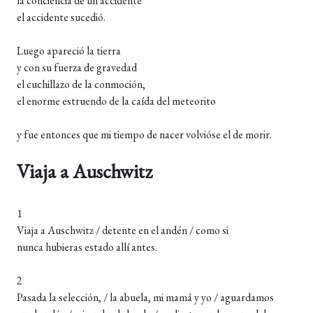
la conciencia de un accidente
el accidente sucedió.
Luego apareció la tierra
y con su fuerza de gravedad
el cuchillazo de la conmoción,
el enorme estruendo de la caída del meteorito
y fue entonces que mi tiempo de nacer volvióse el de morir.
Viaja a Auschwitz
1
Viaja a Auschwitz / detente en el andén / como si
nunca hubieras estado allí antes.
2
Pasada la selección, / la abuela, mi mamá y yo / aguardamos