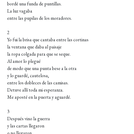
bordé una funda de puntillas.
La luz vagaba
entre las pupilas de los moradores.
2
Yo fui la brisa que cantaba entre las cortinas
la ventana que daba al paisaje
la ropa colgada para que se seque.
Al amor lo plegué
de modo que una punta bese a la otra
y lo guardé, cautelosa,
entre los dobleces de las camisas.
Detuve allí toda mi esperanza.
Me aposté en la puerta y aguardé.
3
Después vino la guerra
y las cartas llegaron
o no llegaron.