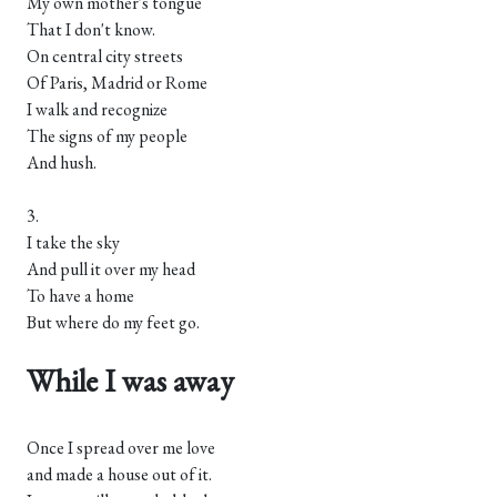
My own mother's tongue
That I don't know.
On central city streets
Of Paris, Madrid or Rome
I walk and recognize
The signs of my people
And hush.
3.
I take the sky
And pull it over my head
To have a home
But where do my feet go.
While I was away
Once I spread over me love
and made a house out of it.