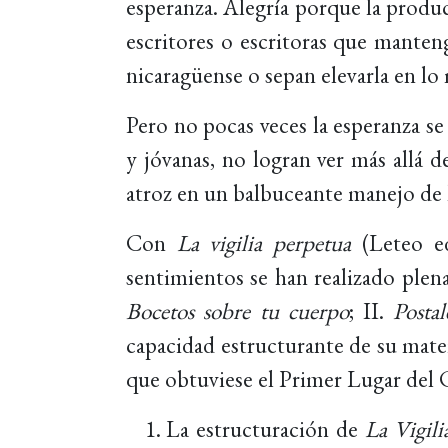
esperanza. Alegría porque la produc
escritores o escritoras que manteng
nicaragüense o sepan elevarla en lo
Pero no pocas veces la esperanza se
y jóvanas, no logran ver más allá d
atroz en un balbuceante manejo de l
Con
La vigilia perpetua
(Leteo ed
sentimientos se han realizado ple
Bocetos sobre tu cuerpo
; II.
Posta
capacidad estructurante de su mater
que obtuviese el Primer Lugar del 
La estructuración de
La Vigili