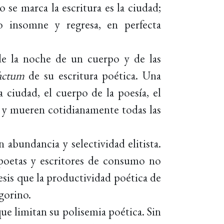
o se marca la escritura es la ciudad;
o insomne y regresa, en perfecta
de la noche de un cuerpo y de las
actum
de su escritura poética. Una
a ciudad, el cuerpo de la poesía, el
n y mueren cotidianamente todas las
 abundancia y selectividad elitista.
poetas y escritores de consumo no
sis que la productividad poética de
gorino.
ue limitan su polisemia poética. Sin