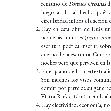
remanso de
Postales Urbanas
do
luego arriba al hecho poéti
circularidad mítica a la acción 
Hay en esta obra de Ruiz una
pequeñas muertes (
petite mor
escritura poética inscrita sob
cuerpo de la escritura. Cuerpo
noches pero que perviven en la 
En el plano de la intertextual
Son muchos los vasos comunic
común por parte de su generaci
Víctor Ruíz está más ceñida a
Hay efectividad, economía, no g