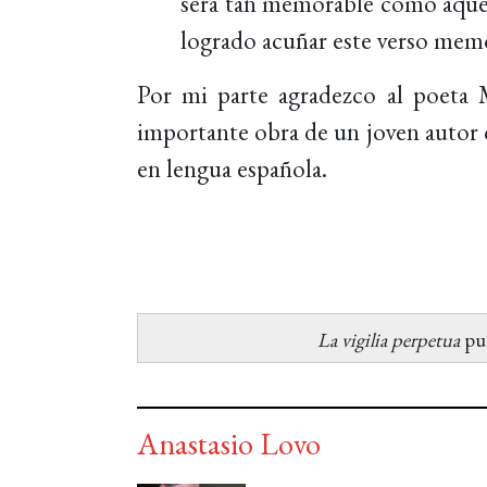
será tan memorable como aquel 
logrado acuñar este verso memo
Por mi parte agradezco al poeta
importante obra de un joven autor 
en lengua española.
La vigilia perpetua
pue
Anastasio Lovo