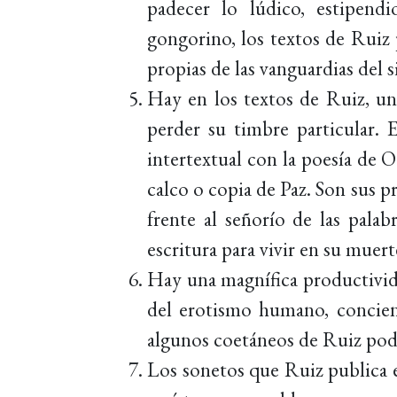
padecer lo lúdico, estipendi
gongorino, los textos de Ruiz 
propias de las vanguardias del 
Hay en los textos de Ruiz, un
perder su timbre particular. 
intertextual con la poesía de O
calco o copia de Paz. Son sus p
frente al señorío de las pala
escritura para vivir en su muert
Hay una magnífica productivid
del erotismo humano, concien
algunos coetáneos de Ruiz podr
Los sonetos que Ruiz publica