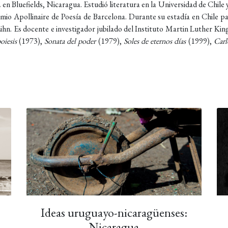
 en Bluefields, Nicaragua. Estudió literatura en la Universidad de Chile
mio Apollinaire de Poesía de Barcelona. Durante su estadía en Chile pa
hn. Es docente e investigador jubilado del Instituto Martin Luther King
oiesis
(1973),
Sonata del poder
(1979),
Soles de eternos días
(1999),
Carl
Ideas uruguayo-nicaragüenses:
Nicaragua