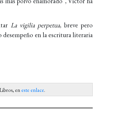
rás mas polvo enamorado”, Víctor ha
ntar
La vigilia perpetua
, breve pero
desempeño en la escritura literaria
Libros, en
este enlace
.