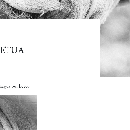
PETUA
anagua por Leteo.