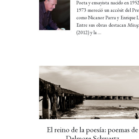
Poeta y ensayista nacido en 1952
1973 mereció un accésit del Pre
como Nicanor Parra y Enrique Li
Entre sus obras destacan
Mitop
(2012) y la …
El reino de la poesía: poemas de
Delmore Schwartz