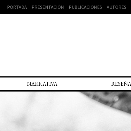
PORTADA
PRESENTACIÓN
PUBLICACIONES
AUTORES
NARRATIVA
RESEÑ