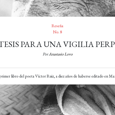
Reseña
No. 8
TESIS PARA UNA VIGILIA PER
Por
Anastasio Lovo
primer libro del poeta Víctor Ruiz, a diez años de haberse editado en M