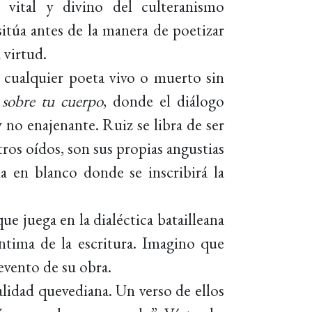
, vital y divino del culteranismo
itúa antes de la manera de poetizar
 virtud.
 cualquier poeta vivo o muerto sin
 sobre tu cuerpo
, donde el diálogo
 no enajenante. Ruiz se libra de ser
ros oídos, son sus propias angustias
a en blanco donde se inscribirá la
ue juega en la dialéctica batailleana
ntima de la escritura. Imagino que
evento de su obra.
alidad quevediana. Un verso de ellos