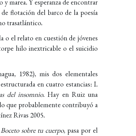
to y marea. Y esperanza de encontrar
 de flotación del barco de la poesía
o trasatlántico.
a o el relato en cuestión de jóvenes
orpe hilo inextricable o el suicidio
agua, 1982), mis dos elementales
structurada en cuatro estancias: I.
ras del insomnio
. Hay en Ruiz una
a, lo que probablemente contribuyó a
ínez Rivas 2005.
e
Boceto sobre tu cuerpo
, pasa por el