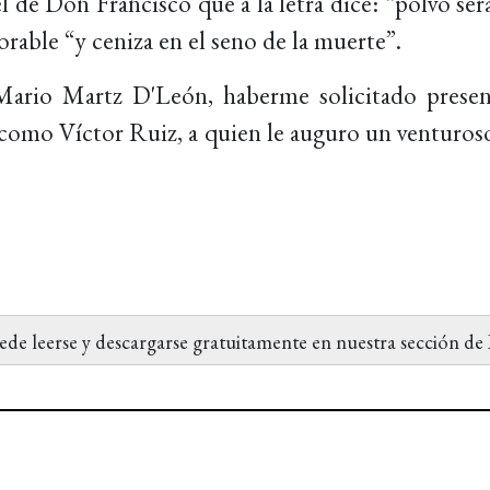
de Don Francisco que a la letra dice: “polvo se
rable “y ceniza en el seno de la muerte”.
 Mario Martz D'León, haberme solicitado prese
como Víctor Ruiz, a quien le auguro un venturoso 
de leerse y descargarse gratuitamente en nuestra sección de 