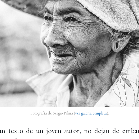
Fotografía de Sergio Palma (
ver galería completa
).
n texto de un joven autor, no dejan de embar