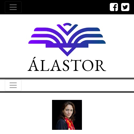
ÁLASTOR