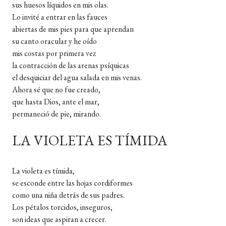
sus huesos líquidos en mis olas.
Lo invité a entrar en las fauces
abiertas de mis pies para que aprendan
su canto oracular y he oído
mis costas por primera vez
la contracción de las arenas psíquicas
el desquiciar del agua salada en mis venas.
Ahora sé que no fue creado,
que hasta Dios, ante el mar,
permaneció de pie, mirando.
LA VIOLETA ES TÍMIDA
La violeta es tímida,
se esconde entre las hojas cordiformes
como una niña detrás de sus padres.
Los pétalos torcidos, inseguros,
son ideas que aspiran a crecer.