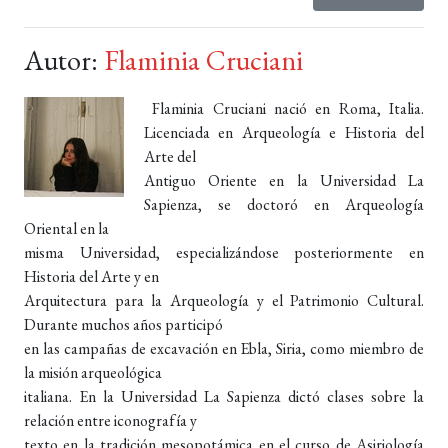
Autor:
Flaminia Cruciani
Flaminia Cruciani nació en Roma, Italia.
Licenciada en Arqueología e Historia del
Arte del
Antiguo Oriente en la Universidad La
Sapienza, se doctoró en Arqueología
Oriental en la
misma Universidad, especializándose posteriormente en
Historia del Arte y en
Arquitectura para la Arqueología y el Patrimonio Cultural.
Durante muchos años participó
en las campañas de excavación en Ebla, Siria, como miembro de
la misión arqueológica
italiana. En la Universidad La Sapienza dictó clases sobre la
relación entre iconografía y
texto en la tradición mesopotámica en el curso de Asiriología