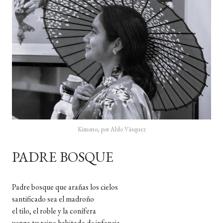
Kimono, por Aldo Vásquez
PADRE BOSQUE
Padre bosque que arañas los cielos
santificado sea el madroño
el tilo, el roble y la conífera
venga tu reino habitado de infancia