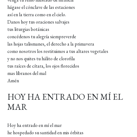
hágase el cónclave de las estaciones
así en la tierra como en el cielo.
Danos hoy tus oraciones salvajes
tus liturgias botánicas
concédenos tu alegría siempreverde
las hojas talismanes, el derecho a la primavera
como nosotros los restituimos a tus altares vegetales
y no nos quites tu hálito de clorofila
tus raíces de cítara, los ojos florecidos
mas líbranos del mal
Amén
HOY HA ENTRADO EN MÍ EL
MAR
Hoy ha entrado en mí el mar
he hospedado su santidad en mis órbitas