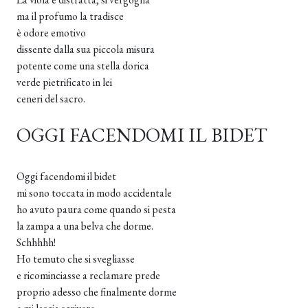
ma il profumo la tradisce
è odore emotivo
dissente dalla sua piccola misura
potente come una stella dorica
verde pietrificato in lei
ceneri del sacro.
OGGI FACENDOMI IL BIDET
Oggi facendomi il bidet
mi sono toccata in modo accidentale
ho avuto paura come quando si pesta
la zampa a una belva che dorme.
Schhhhh!
Ho temuto che si svegliasse
e ricominciasse a reclamare prede
proprio adesso che finalmente dorme