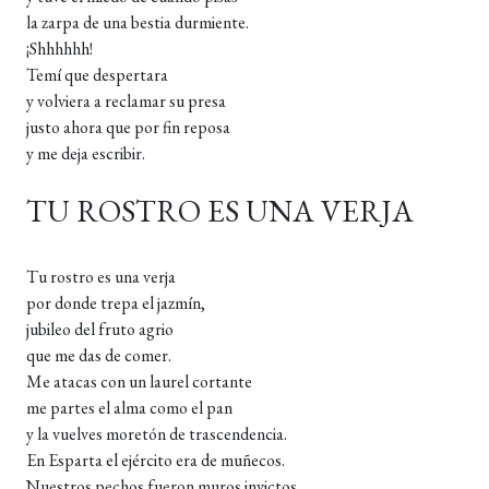
la zarpa de una bestia durmiente.
¡Shhhhhh!
Temí que despertara
y volviera a reclamar su presa
justo ahora que por fin reposa
y me deja escribir.
TU ROSTRO ES UNA VERJA
Tu rostro es una verja
por donde trepa el jazmín,
jubileo del fruto agrio
que me das de comer.
Me atacas con un laurel cortante
me partes el alma como el pan
y la vuelves moretón de trascendencia.
En Esparta el ejército era de muñecos.
Nuestros pechos fueron muros invictos