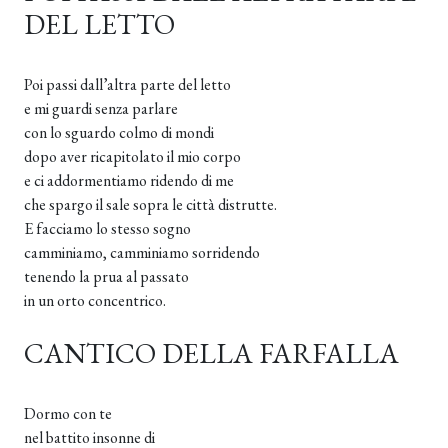
DEL LETTO
Poi passi dall’altra parte del letto
e mi guardi senza parlare
con lo sguardo colmo di mondi
dopo aver ricapitolato il mio corpo
e ci addormentiamo ridendo di me
che spargo il sale sopra le città distrutte.
E facciamo lo stesso sogno
camminiamo, camminiamo sorridendo
tenendo la prua al passato
in un orto concentrico.
CANTICO DELLA FARFALLA
Dormo con te
nel battito insonne di