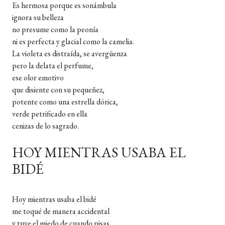
Es hermosa porque es sonámbula
ignora su belleza
no presume como la peonía
ni es perfecta y glacial como la camelia.
La violeta es distraída, se avergüenza
pero la delata el perfume,
ese olor emotivo
que disiente con su pequeñez,
potente como una estrella dórica,
verde petrificado en ella
cenizas de lo sagrado.
HOY MIENTRAS USABA EL
BIDÉ
Hoy mientras usaba el bidé
me toqué de manera accidental
y tuve el miedo de cuando pisas