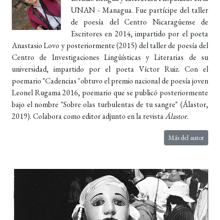
UNAN - Managua. Fue partícipe del taller
de poesía del Centro Nicaragüense de
Escritores en 2014, impartido por el poeta
Anastasio Lovo y posteriormente (2015) del taller de poesía del
Centro de Investigaciones Lingüísticas y Literarias de su
universidad, impartido por el poeta Víctor Ruiz. Con el
poemario "Cadencias
"
obtuvo el premio nacional de poesía joven
Leonel Rugama 2016, poemario que se publicó posteriormente
bajo el nombre "Sobre olas turbulentas de tu sangre" (Álastor,
2019). Colabora como editor adjunto en la revista
Álastor.
Más del autor