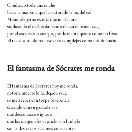
Conduzco toda una noche
hacia la manzana que ha suturado la luz del sol.
Mi simple
yo
no es más que un discurso
suplicando el desbordamiento de esa enorme taza,
por el oscurecido cuerpo, por la mente quieta como un friso.
El resto son solo recursos tan complejos como una dolencia.
El fantasma de Sócrates me ronda
El fantasma de Sócrates hoy me ronda,
notoria muerte lo ha dejado salir,
se me acerca con torpe reverencia
diciendo con su gastada voz
que desconozco e ignoro
que los maquinales caprichos del anhelo
son todas esas elecciones conscientes.