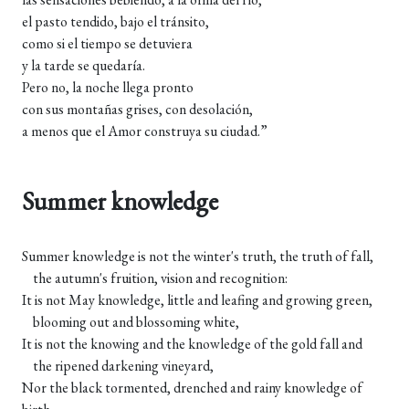
el pasto tendido, bajo el tránsito,
como si el tiempo se detuviera
y la tarde se quedaría.
Pero no, la noche llega pronto
con sus montañas grises, con desolación,
a menos que el Amor construya su ciudad.”
Summer knowledge
Summer knowledge is not the winter's truth, the truth of fall,
the autumn's fruition, vision and recognition:
It is not May knowledge, little and leafing and growing green,
blooming out and blossoming white,
It is not the knowing and the knowledge of the gold fall and
the ripened darkening vineyard,
Nor the black tormented, drenched and rainy knowledge of