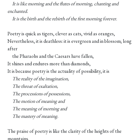
It is like morning and the flutes of morning, chanting and
enchanted.
It is the birth and the rebirth of the first morning forever.
Poetry is quick as tigers, clever as cats, vivid as oranges,
Nevertheless, it is deathless: it is evergreen and in blossom; long
after
the Pharaohs and the Caesars have fallen,
It shines and endures more than diamonds,
It is because poetry is the actuality of possibility, it is
The reality of the imagination,
The throat of exaltation,
The processions of possessions,
The motion of meaning and
The meaning of morning and
The mastery of meaning.
The praise of poetry is like the clarity of the heights of the
mountains.