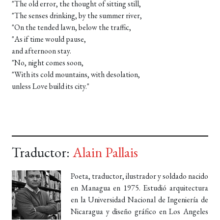
"The old error, the thought of sitting still,
"The senses drinking, by the summer river,
"On the tended lawn, below the traffic,
"As if time would pause,
and afternoon stay.
"No, night comes soon,
"With its cold mountains, with desolation,
unless Love build its city."
Traductor:
Alain Pallais
Poeta, traductor, ilustrador y soldado nacido
en Managua en 1975. Estudió arquitectura
en la Universidad Nacional de Ingeniería de
Nicaragua y diseño gráfico en Los Angeles