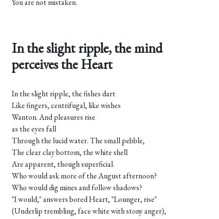
You are not mistaken.
In the slight ripple, the mind
perceives the Heart
In the slight ripple, the fishes dart
Like fingers, centrifugal, like wishes
Wanton. And pleasures rise
as the eyes fall
Through the lucid water. The small pebble,
The clear clay bottom, the white shell
Are apparent, though superficial.
Who would ask more of the August afternoon?
Who would dig mines and follow shadows?
"I would," answers bored Heart, "Lounger, rise"
(Underlip trembling, face white with stony anger),