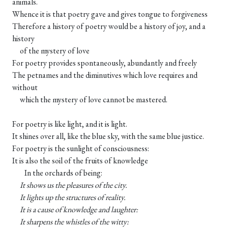
animals.
Whence it is that poetry gave and gives tongue to forgiveness
Therefore a history of poetry would be a history of joy, and a
history
of the mystery of love
For poetry provides spontaneously, abundantly and freely
The petnames and the diminutives which love requires and
without
which the mystery of love cannot be mastered.
For poetry is like light, and it is light.
It shines over all, like the blue sky, with the same blue justice.
For poetry is the sunlight of consciousness:
It is also the soil of the fruits of knowledge
In the orchards of being:
It shows us the pleasures of the city.
It lights up the structures of reality.
It is a cause of knowledge and laughter:
It sharpens the whistles of the witty: