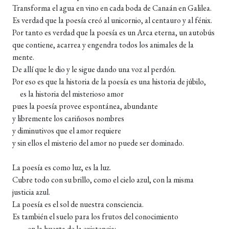
Transforma el agua en vino en cada boda de Canaán en Galilea.
Es verdad que la poesía creó al unicornio, al centauro y al fénix.
Por tanto es verdad que la poesía es un Arca eterna, un autobús
que contiene, acarrea y engendra todos los animales de la
mente.
De allí que le dio y le sigue dando una voz al perdón.
Por eso es que la historia de la poesía es una historia de júbilo,
es la historia del misterioso amor
pues la poesía provee espontánea, abundante
y libremente los cariñosos nombres
y diminutivos que el amor requiere
y sin ellos el misterio del amor no puede ser dominado.
La poesía es como luz, es la luz.
Cubre todo con su brillo, como el cielo azul, con la misma
justicia azul.
La poesía es el sol de nuestra consciencia.
Es también el suelo para los frutos del conocimiento
en la huerta de la existencia: