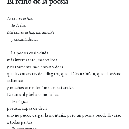
El reino de la poesía
Es como la luz.
Es la luz,
útil como la luz, tan amable
y encantadora…
… La poesía es sin duda
más interesante, más valiosa
y ciertamente más encantadora
que las cataratas del Niágara, que el Gran Cañón, que el océano
atlántico
y muchos otros fenómenos naturales.
Es tan útil y bella como la luz.
Es ilógica
precisa, capaz de decir
uno no puede cargar la montaña, pero un poema puede llevarse
a todas partes.
Es monstruosa.