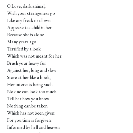
O Love, dark animal,
With your strangeness go
Like any freak or clown:
Appease tee child in her
Because she is alone
Many years ago
Terrified by a look
Which was not meant for her.
Brush your heavy fur
Against her, long and slow
Stare at her like a book,
Her interests being such
No one can look too much.
Tell her how you know
Nothing can be taken
Which has not been given:
For you time is forgiven:
Informed by hell and heaven