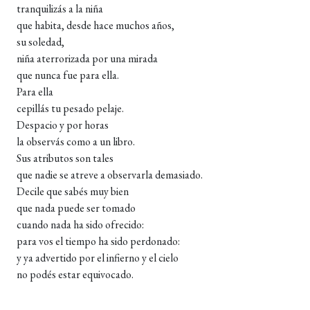
tranquilizás a la niña
que habita, desde hace muchos años,
su soledad,
niña aterrorizada por una mirada
que nunca fue para ella.
Para ella
cepillás tu pesado pelaje.
Despacio y por horas
la observás como a un libro.
Sus atributos son tales
que nadie se atreve a observarla demasiado.
Decile que sabés muy bien
que nada puede ser tomado
cuando nada ha sido ofrecido:
para vos el tiempo ha sido perdonado:
y ya advertido por el infierno y el cielo
no podés estar equivocado.