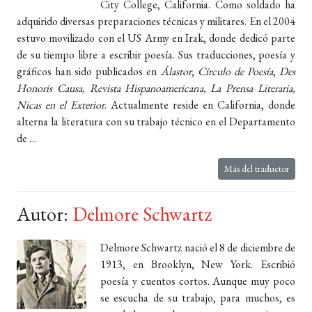
City College, California. Como soldado ha
adquirido diversas preparaciones técnicas y militares. En el 2004
estuvo movilizado con el US Army en Irak, donde dedicó parte
de su tiempo libre a escribir poesía. Sus traducciones, poesía y
gráficos han sido publicados en
Álastor
,
Círculo de Poesía
,
Des
Honoris Causa, Revista Hispanoamericana, La Prensa Literaria,
Nicas en el Exterior
. Actualmente reside en California, donde
alterna la literatura con su trabajo técnico en el Departamento
de …
Más del traductor
Autor:
Delmore Schwartz
Delmore Schwartz nació el 8 de diciembre de
1913, en Brooklyn, New York. Escribió
poesía y cuentos cortos. Aunque muy poco
se escucha de su trabajo, para muchos, es