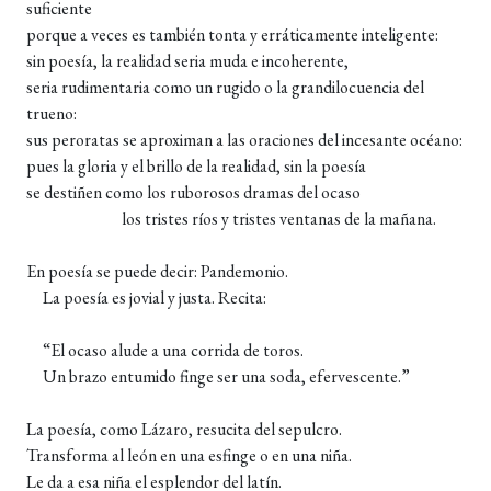
suficiente
porque a veces es también tonta y erráticamente inteligente:
sin poesía, la realidad seria muda e incoherente,
seria rudimentaria como un rugido o la grandilocuencia del
trueno:
sus peroratas se aproximan a las oraciones del incesante océano:
pues la gloria y el brillo de la realidad, sin la poesía
se destiñen como los ruborosos dramas del ocaso
los tristes ríos y tristes ventanas de la mañana.
En poesía se puede decir: Pandemonio.
La poesía es jovial y justa. Recita:
“El ocaso alude a una corrida de toros.
Un brazo entumido finge ser una soda, efervescente.”
La poesía, como Lázaro, resucita del sepulcro.
Transforma al león en una esfinge o en una niña.
Le da a esa niña el esplendor del latín.