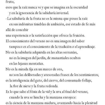
fruto,
esos que la raíz nunca ve y que se imagina en la oscuridad
y en la ignorancia de la sabiduría invernal.
- La sabiduría de la fruta no es la misma que posee la raíz
en sus indómitas tinieblas de ambición, ese estado de fe más
allá de concebir
una experiencia o la satisfacción que ofrece la fruición.
El conocimiento del verano no es una imagen del saber
tampoco es el conocimiento de la tradición o el aprendizaje.
No es la sabiduría adquirida en las altas serranías,
no es la imagen del jardín, de manantiales ocultos
en las lejanas montañas.
No es la mirada fija en un marco de oro,
no son las deliberadas y atesoradas frases de los sentimientos;
es la inteligencia del gato, del ciervo, del consumado follaje,
la flor de nieve y la fruta redonda.
Es lo que sabe el fénix de la vid y la uva al final del verano,
cuando la uva se hincha y la manzana enrojece:
es la ciencia de la manzana madura, avanzando hacia la plenitud