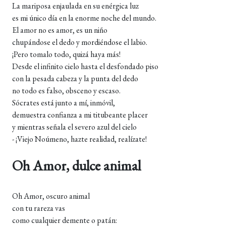
La mariposa enjaulada en su enérgica luz
es mi único día en la enorme noche del mundo.
El amor no es amor, es un niño
chupándose el dedo y mordiéndose el labio.
¡Pero tomalo todo, quizá haya más!
Desde el infinito cielo hasta el desfondado piso
con la pesada cabeza y la punta del dedo
no todo es falso, obsceno y escaso.
Sócrates está junto a mí, inmóvil,
demuestra confianza a mi titubeante placer
y mientras señala el severo azul del cielo
- ¡Viejo Noúmeno, hazte realidad, realízate!
Oh Amor, dulce animal
Oh Amor, oscuro animal
con tu rareza vas
como cualquier demente o patán: