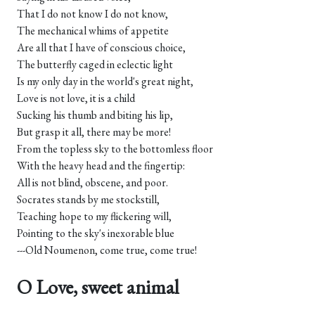
That I do not know I do not know,
The mechanical whims of appetite
Are all that I have of conscious choice,
The butterfly caged in eclectic light
Is my only day in the world's great night,
Love is not love, it is a child
Sucking his thumb and biting his lip,
But grasp it all, there may be more!
From the topless sky to the bottomless floor
With the heavy head and the fingertip:
All is not blind, obscene, and poor.
Socrates stands by me stockstill,
Teaching hope to my flickering will,
Pointing to the sky's inexorable blue
---Old Noumenon, come true, come true!
O Love, sweet animal