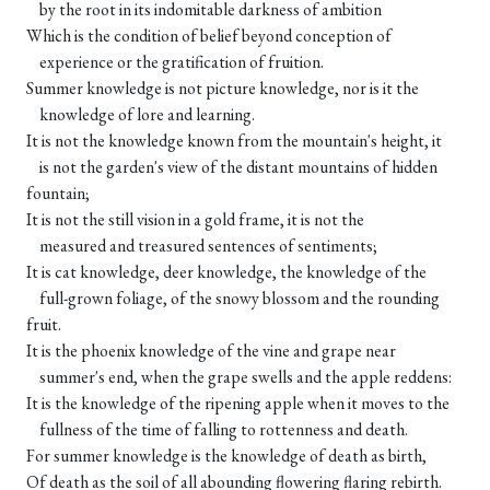
by the root in its indomitable darkness of ambition
Which is the condition of belief beyond conception of
experience or the gratification of fruition.
Summer knowledge is not picture knowledge, nor is it the
knowledge of lore and learning.
It is not the knowledge known from the mountain's height, it
is not the garden's view of the distant mountains of hidden
fountain;
It is not the still vision in a gold frame, it is not the
measured and treasured sentences of sentiments;
It is cat knowledge, deer knowledge, the knowledge of the
full-grown foliage, of the snowy blossom and the rounding
fruit.
It is the phoenix knowledge of the vine and grape near
summer's end, when the grape swells and the apple reddens:
It is the knowledge of the ripening apple when it moves to the
fullness of the time of falling to rottenness and death.
For summer knowledge is the knowledge of death as birth,
Of death as the soil of all abounding flowering flaring rebirth.