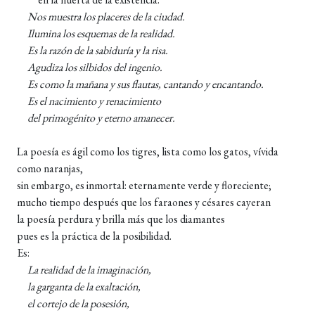
Nos muestra los placeres de la ciudad.
Ilumina los esquemas de la realidad.
Es la razón de la sabiduría y la risa.
Agudiza los silbidos del ingenio.
Es como la mañana y sus flautas, cantando y encantando.
Es el nacimiento y renacimiento
del primogénito y eterno amanecer.
La poesía es ágil como los tigres, lista como los gatos, vívida
como naranjas,
sin embargo, es inmortal: eternamente verde y floreciente;
mucho tiempo después que los faraones y césares cayeran
la poesía perdura y brilla más que los diamantes
pues es la práctica de la posibilidad.
Es:
La realidad de la imaginación,
la garganta de la exaltación,
el cortejo de la posesión,