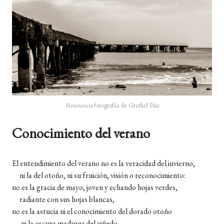
Persistencia
fotografía de Grethel Paiz
Conocimiento del verano
El entendimiento del verano no es la veracidad del invierno,
ni la del otoño, ni su fruición, visión o reconocimiento:
no es la gracia de mayo, joven y echando hojas verdes,
radiante con sus hojas blancas,
no es la astucia ni el conocimiento del dorado otoño
ni la oscura madurez del viñedo,