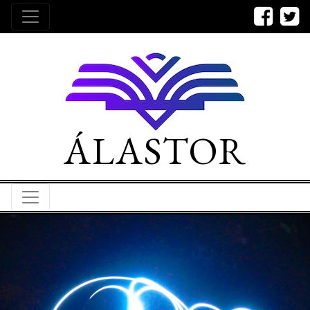
ÁLASTOR