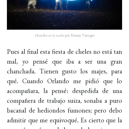
Destellos en la noche
por Manny Vanegas
Pues al final esta fiesta de cheles no está tan
mal, yo pensé que iba a ser una gran
chanchada. Tienen gusto los majes, para
qué. Cuando Orlando me pidió que lo
acompañara, la pensé: despedida de una
compañera de trabajo suiza, sonaba a puro
bacanal de hediondos fumones; pero debo
admitir que me equivoqué. Es cierto que la