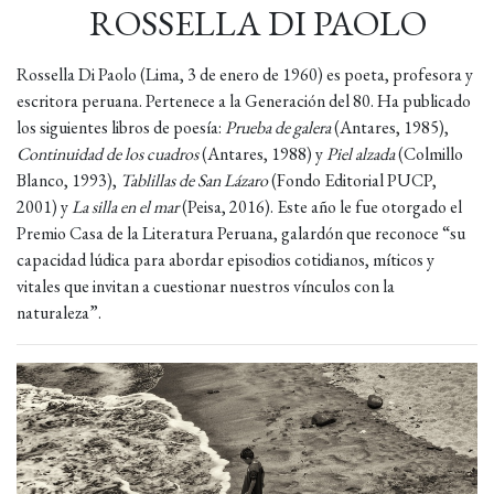
ROSSELLA DI PAOLO
Rossella Di Paolo (Lima, 3 de enero de 1960) es poeta, profesora y
escritora peruana. Pertenece a la Generación del 80. Ha publicado
los siguientes libros de poesía:
Prueba de galera
(Antares, 1985),
Continuidad de los cuadros
(Antares, 1988) y
Piel alzada
(Colmillo
Blanco, 1993),
Tablillas de San Lázaro
(Fondo Editorial PUCP,
2001) y
La silla en el mar
(Peisa, 2016). Este año le fue otorgado el
Premio Casa de la Literatura Peruana, galardón que reconoce “su
capacidad lúdica para abordar episodios cotidianos, míticos y
vitales que invitan a cuestionar nuestros vínculos con la
naturaleza”.