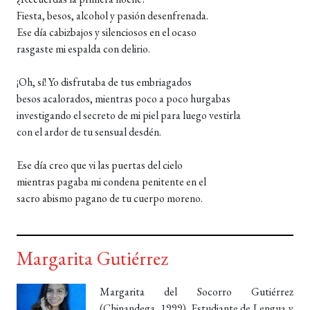
Fiesta, besos, alcohol y pasión desenfrenada.
Ese día cabizbajos y silenciosos en el ocaso
rasgaste mi espalda con delirio.
¡Oh, sí! Yo disfrutaba de tus embriagados
besos acalorados, mientras poco a poco hurgabas
investigando el secreto de mi piel para luego vestirla
con el ardor de tu sensual desdén.
Ese día creo que vi las puertas del cielo
mientras pagaba mi condena penitente en el
sacro abismo pagano de tu cuerpo moreno.
Margarita Gutiérrez
Margarita del Socorro Gutiérrez
(Chinandega, 1999). Estudiante de Lengua y