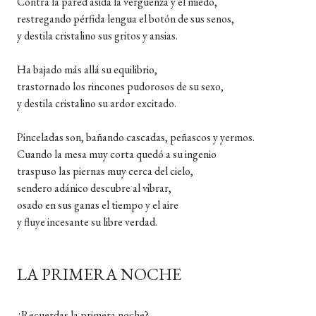
Contra la pared asida la vergüenza y el miedo,
restregando pérfida lengua el botón de sus senos,
y destila cristalino sus gritos y ansias.
Ha bajado más allá su equilibrio,
trastornado los rincones pudorosos de su sexo,
y destila cristalino su ardor excitado.
Pinceladas son, bañando cascadas, peñascos y yermos.
Cuando la mesa muy corta quedó a su ingenio
traspuso las piernas muy cerca del cielo,
sendero adánico descubre al vibrar,
osado en sus ganas el tiempo y el aire
y fluye incesante su libre verdad.
LA PRIMERA NOCHE
¿Recuerdas la primera noche?