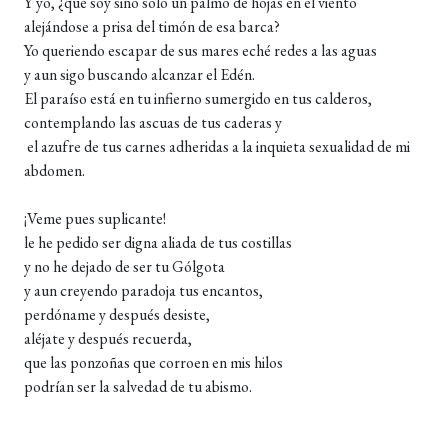
Y yo, ¿qué soy sino solo un palmo de hojas en el viento
alejándose a prisa del timón de esa barca?
Yo queriendo escapar de sus mares eché redes a las aguas
y aun sigo buscando alcanzar el Edén.
El paraíso está en tu infierno sumergido en tus calderos,
contemplando las ascuas de tus caderas y
el azufre de tus carnes adheridas a la inquieta sexualidad de mi
abdomen.
¡Veme pues suplicante!
le he pedido ser digna aliada de tus costillas
y no he dejado de ser tu Gólgota
y aun creyendo paradoja tus encantos,
perdóname y después desiste,
aléjate y después recuerda,
que las ponzoñas que corroen en mis hilos
podrían ser la salvedad de tu abismo.