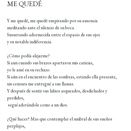
ME QUEDÉ
Y me quedé, me quedé suspirando por su ausencia
meditando ante el silencio de su boca.
Susurrando adormecida entre el espacio de sus ojos
y su notable indiferencia.
¿Cómo podía alejarme?
Si aun cuando sus brazos apartaron mis caricias,
yo le amé en su rechazo.
Si aún en el encuentro de las sombras, estando ella presente,
sin censura me entregué a sus llamas.
Y después de sentir sus labios asqueados, desdichados y
perdidos,
seguí adorándole como a un dios.
¿Qué hacer? Mas que contemplar el umbral de sus sueños
perplejos,