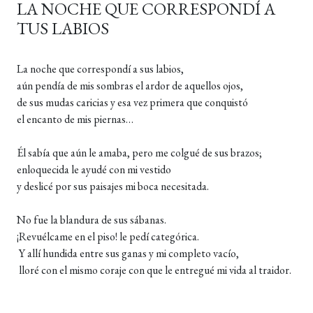
LA NOCHE QUE CORRESPONDÍ A
TUS LABIOS
La noche que correspondí a sus labios,
aún pendía de mis sombras el ardor de aquellos ojos,
de sus mudas caricias y esa vez primera que conquistó
el encanto de mis piernas…
Él sabía que aún le amaba, pero me colgué de sus brazos;
enloquecida le ayudé con mi vestido
y deslicé por sus paisajes mi boca necesitada.
No fue la blandura de sus sábanas.
¡Revuélcame en el piso! le pedí categórica.
Y allí hundida entre sus ganas y mi completo vacío,
lloré con el mismo coraje con que le entregué mi vida al traidor.