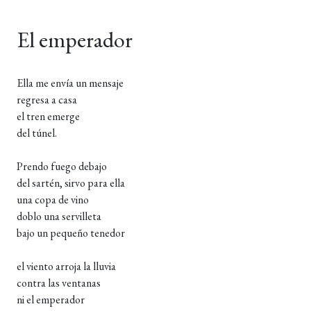
El emperador
Ella me envía un mensaje
regresa a casa
el tren emerge
del túnel.
Prendo fuego debajo
del sartén, sirvo para ella
una copa de vino
doblo una servilleta
bajo un pequeño tenedor
el viento arroja la lluvia
contra las ventanas
ni el emperador