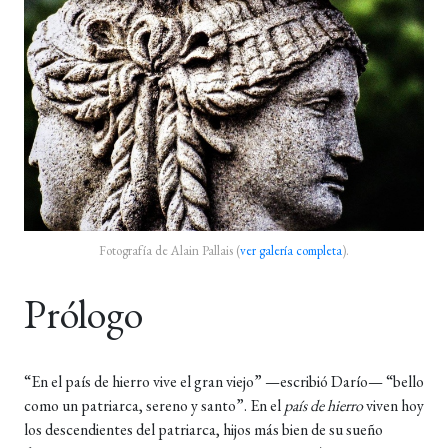
Fotografía de Alain Pallais (
ver galería completa
).
Prólogo
“En el país de hierro vive el gran viejo” —escribió Darío— “bello
como un patriarca, sereno y santo”. En el
país de hierro
viven hoy
los descendientes del patriarca, hijos más bien de su sueño