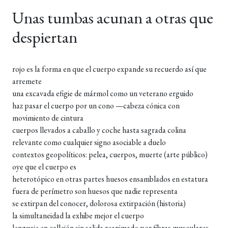
Unas tumbas acunan a otras que
despiertan
rojo es la forma en que el cuerpo expande su recuerdo así que
arremete
una excavada efigie de mármol como un veterano erguido
haz pasar el cuerpo por un cono —cabeza cónica con
movimiento de cintura
cuerpos llevados a caballo y coche hasta sagrada colina
relevante como cualquier signo asociable a duelo
contextos geopolíticos: pelea, cuerpos, muerte (arte público)
oye que el cuerpo es
heterotópico en otras partes huesos ensamblados en estatura
fuera de perímetro son huesos que nadie representa
se extirpan del conocer, dolorosa extirpación (historia)
la simultaneidad la exhibe mejor el cuerpo
lenguaje en callejón sin salida reanimado por fibras musculares