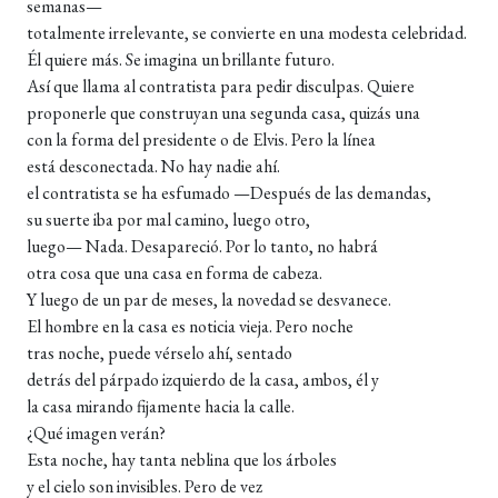
semanas—
totalmente irrelevante, se convierte en una modesta celebridad.
Él quiere más. Se imagina un brillante futuro.
Así que llama al contratista para pedir disculpas. Quiere
proponerle que construyan una segunda casa, quizás una
con la forma del presidente o de Elvis. Pero la línea
está desconectada. No hay nadie ahí.
el contratista se ha esfumado —Después de las demandas,
su suerte iba por mal camino, luego otro,
luego— Nada. Desapareció. Por lo tanto, no habrá
otra cosa que una casa en forma de cabeza.
Y luego de un par de meses, la novedad se desvanece.
El hombre en la casa es noticia vieja. Pero noche
tras noche, puede vérselo ahí, sentado
detrás del párpado izquierdo de la casa, ambos, él y
la casa mirando fijamente hacia la calle.
¿Qué imagen verán?
Esta noche, hay tanta neblina que los árboles
y el cielo son invisibles. Pero de vez