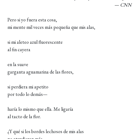
—
CNN
Pero si yo fuera esta cosa,
mi mente mil veces más pequeña que mis alas,
si mi aleteo azul fluorescente
al fin cayera
en la suave
garganta aguamarina de las flores,
si perdiera mi apetito
por todo lo demás—
haría lo mismo que ella. Me ligaría
al tacto de la flor.
¿Y qué si los bordes lechosos de mis alas
no aturdieran más