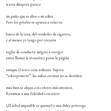
si esta diáspora parece
un puño que se abre o un adiós.
Pero los pétalos se apuran a volar en
busca de la rosa, del vendedor de cigarros,
y al menos yo tengo por corazón
reglas de conducta: niégate a escoger
entre llamar la atención y pasar la página
aunque el terco cene solitario. Supera
“sobreponerte”: las nubes oscuras no se destiñen
más bien se alejan con colores más intensos.
Renuncia a una felicidad con raíces
(¡El árbol impasible se quema!) y una dulce prórroga