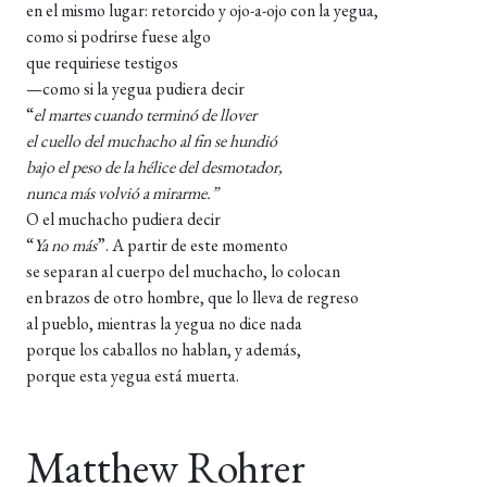
en el mismo lugar: retorcido y ojo-a-ojo con la yegua,
como si podrirse fuese algo
que requiriese testigos
—como si la yegua pudiera decir
“
el martes cuando
terminó
de llover
el cuello del muchacho al fin se hundió
bajo el peso de la hélice del desmotador,
nunca más volvió a mirarme.”
O el muchacho pudiera decir
“
Ya no más
”. A partir de este momento
se separan al cuerpo del muchacho, lo colocan
en brazos de otro hombre, que lo lleva de regreso
al pueblo, mientras la yegua no dice nada
porque los caballos no hablan, y además,
porque esta yegua está muerta.
Matthew Rohrer