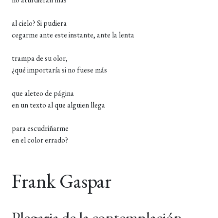
al cielo? Si pudiera
cegarme ante este instante, ante la lenta
trampa de su olor,
¿qué importaría si no fuese más
que aleteo de página
en un texto al que alguien llega
para escudriñarme
en el color errado?
Frank Gaspar
Plegaria de la contemplación