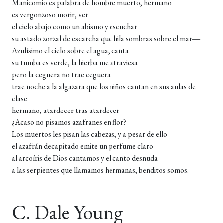
Manicomio es palabra de hombre muerto, hermano
es vergonzoso morir, ver
el cielo abajo como un abismo y escuchar
su astado zorzal de escarcha que hila sombras sobre el mar―
Azulísimo el cielo sobre el agua, canta
su tumba es verde, la hierba me atraviesa
pero la ceguera no trae ceguera
trae noche a la algazara que los niños cantan en sus aulas de
clase
hermano, atardecer tras atardecer
¿Acaso no pisamos azafranes en flor?
Los muertos les pisan las cabezas, y a pesar de ello
el azafrán decapitado emite un perfume claro
al arcoíris de Dios cantamos y el canto desnuda
a las serpientes que llamamos hermanas, benditos somos.
C. Dale Young