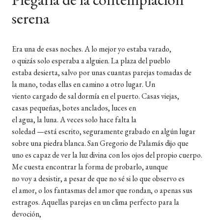
serena
Era una de esas noches. A lo mejor yo estaba varado,
o quizás solo esperaba a alguien. La plaza del pueblo
estaba desierta, salvo por unas cuantas parejas tomadas de
la mano, todas ellas en camino a otro lugar. Un
viento cargado de sal dormía en el puerto. Casas viejas,
casas pequeñas, botes anclados, luces en
el agua, la luna. A veces solo hace falta la
soledad —está escrito, seguramente grabado en algún lugar
sobre una piedra blanca. San Gregorio de Palamás dijo que
uno es capaz de ver la luz divina con los ojos del propio cuerpo.
Me cuesta encontrar la forma de probarlo, aunque
no voy a desistir, a pesar de que no sé si lo que observo es
el amor, o los fantasmas del amor que rondan, o apenas sus
estragos. Aquellas parejas en un clima perfecto para la
devoción,