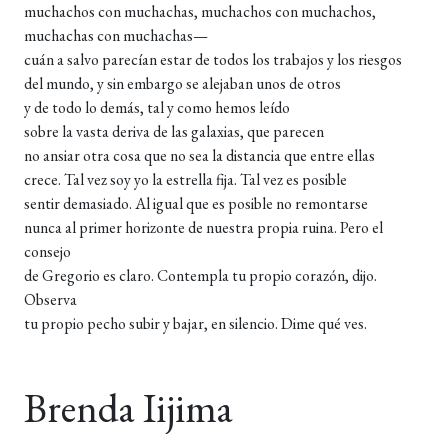
muchachos con muchachas, muchachos con muchachos,
muchachas con muchachas—
cuán a salvo parecían estar de todos los trabajos y los riesgos
del mundo, y sin embargo se alejaban unos de otros
y de todo lo demás, tal y como hemos leído
sobre la vasta deriva de las galaxias, que parecen
no ansiar otra cosa que no sea la distancia que entre ellas
crece. Tal vez soy yo la estrella fija. Tal vez es posible
sentir demasiado. Al igual que es posible no remontarse
nunca al primer horizonte de nuestra propia ruina. Pero el
consejo
de Gregorio es claro. Contempla tu propio corazón, dijo.
Observa
tu propio pecho subir y bajar, en silencio. Dime qué ves.
Brenda Iijima