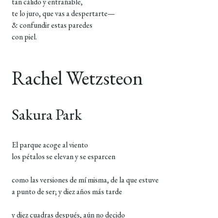
tan cálido y entrañable,
te lo juro, que vas a despertarte—
& confundir estas paredes
con piel.
Rachel Wetzsteon
Sakura Park
El parque acoge al viento
los pétalos se elevan y se esparcen
como las versiones de mí misma, de la que estuve
a punto de ser; y diez años más tarde
y diez cuadras después, aún no decido