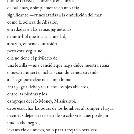
donde tal vez se convierta en comida
de ballenas, o simplemente en un vacío
significante —crines atadas a la ondulación del mar
como la belleza de Absalón,
enredadas en las ramas juguetonas
de un árbol que busca la unidad,
amasijo, enorme confusión—
pero esta yegua no,
ella no tiene el privilegio de
una letrilla —una canción que haga dulce nuestra ruina
o nuestra muerte, incluso cuando vamos cayendo
al fuego para alzarnos como humo.
Esta yegua debe yacer, con los ojos abiertos,
entre las piedras y los
cangrejos del río Money, Mississippi,
debe escuchar las botas de los hombres al romper el agua
mientras dejan caer cerca de su cabeza el cuerpo de un
muchacho negro,
levantarlo de nuevo, solo para arrojarlo otra vez