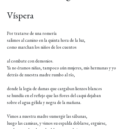
Víspera
Por tratarse de una romería
salimos al camino en la quinta hora de la luz,
como marchan los niños de los cuentos
al combate con demonios.
Ya no éramos niñas, tampoco aún mujeres, mis hermanas y yo
detrás de nuestra madre rumbo al río,
donde la logia de damas que cargaban lienzos blancos
se hundía en el reflejo que las flores del caqui dejaban
sobre el agua gélida y negra de la mañana.
Vimos a nuestra madre sumergir las sábanas,
luego las camisas, y vimos su espalda doblarse, erguirse,