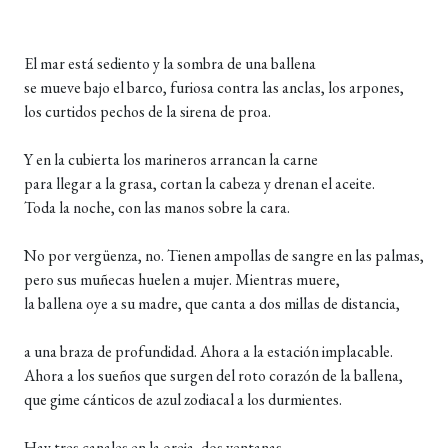
El mar está sediento y la sombra de una ballena
se mueve bajo el barco, furiosa contra las anclas, los arpones,
los curtidos pechos de la sirena de proa.
Y en la cubierta los marineros arrancan la carne
para llegar a la grasa, cortan la cabeza y drenan el aceite.
Toda la noche, con las manos sobre la cara.
No por vergüenza, no. Tienen ampollas de sangre en las palmas,
pero sus muñecas huelen a mujer. Mientras muere,
la ballena oye a su madre, que canta a dos millas de distancia,
a una braza de profundidad. Ahora a la estación implacable.
Ahora a los sueños que surgen del roto corazón de la ballena,
que gime cánticos de azul zodiacal a los durmientes.
Hay tres canales en la oreja, dos ventanas.