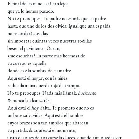
El final del camino está tan lejos
que ya lo hemos pasado.
No te preocupes. Tu padre no es más que tu padre
hasta que uno de los dos olvida. Igual que una espalda
no recordará sus alas
sin importar cuántas veces nuestras rodillas
besen el pavimento. Ocean,
¿me escuchas? La parte más hermosa de
tu cuerpo es aquella
donde cae la sombra de tu madre.
Aquí está el hogar, con la niñez
reducida a una cuerda roja de trampa.
No te preocupes. Nada más llámala
horizonte
& nunca la alcanzarás.
Aquí está el
hoy
. Salta. Te prometo que no es
un bote salvavidas. Aquí está el hombre
cuyos brazos son tan amplios que abarcan
tu partida. & aquí está el momento,
justo después de apagarse las luces, cuando aún puedes ver