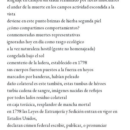
el andar de la muerte en los campos actividad escondida a la
vista
deviene en este punto briznas de hierba segunda piel
¿cómo compartimos comportamientos?
conmemoradas muertes representativas
ignoradas hoy en día como rasgo ecológico
a la vez naturaleza hostil (gente no homenajeada)
congelada bajo el sol
cementerio de la ladera, establecido en 1798
sus cuerpos fueron puestos a la fuerza en hoyos
marcados por banderas, habían peleado
daño colateral es este también, estas tumbas de héroes
turbia cadena de sangre, imágenes nacidas de reflejos
por todos lados residuo colateral
en caja torácica, resplandor de mancha mortal
en 1798 las Leyes de Extranjería y Sedición entran en vigor en
Estados Unidos,
declaran crimen federal escribir, publicar, o pronunciar