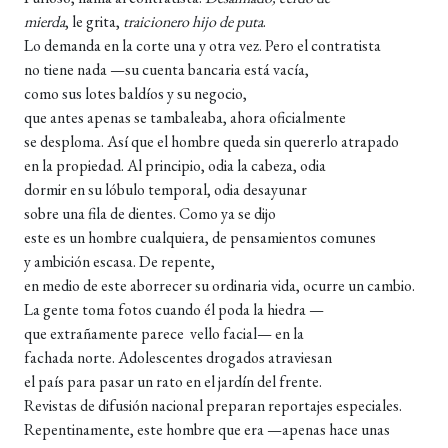
mierda
, le grita,
traicionero hijo de puta
.
Lo demanda en la corte una y otra vez. Pero el contratista
no tiene nada —su cuenta bancaria está vacía,
como sus lotes baldíos y su negocio,
que antes apenas se tambaleaba, ahora oficialmente
se desploma. Así que el hombre queda sin quererlo atrapado
en la propiedad. Al principio, odia la cabeza, odia
dormir en su lóbulo temporal, odia desayunar
sobre una fila de dientes. Como ya se dijo
este es un hombre cualquiera, de pensamientos comunes
y ambición escasa. De repente,
en medio de este aborrecer su ordinaria vida, ocurre un cambio.
La gente toma fotos cuando él poda la hiedra —
que extrañamente parece vello facial— en la
fachada norte. Adolescentes drogados atraviesan
el país para pasar un rato en el jardín del frente.
Revistas de difusión nacional preparan reportajes especiales.
Repentinamente, este hombre que era —apenas hace unas