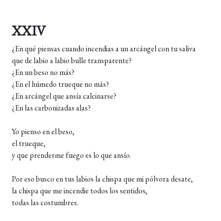
XXIV
¿En qué piensas cuando incendias a un arcángel con tu saliva
que de labio a labio bulle transparente?
¿En un beso no más?
¿En el húmedo trueque no más?
¿En arcángel que ansía calcinarse?
¿En las carbonizadas alas?
Yo pienso en el beso,
el trueque,
y que prenderme fuego es lo que ansío.
Por eso busco en tus labios la chispa que mi pólvora desate,
la chispa que me incendie todos los sentidos,
todas las costumbres.