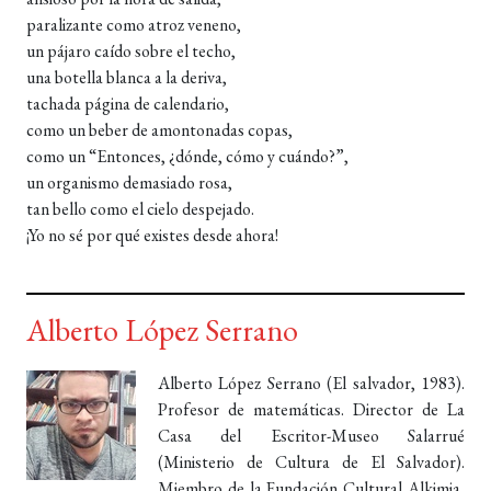
paralizante como atroz veneno,
un pájaro caído sobre el techo,
una botella blanca a la deriva,
tachada página de calendario,
como un beber de amontonadas copas,
como un “Entonces, ¿dónde, cómo y cuándo?”,
un organismo demasiado rosa,
tan bello como el cielo despejado.
¡Yo no sé por qué existes desde ahora!
Alberto López Serrano
Alberto López Serrano (El salvador, 1983).
Profesor de matemáticas. Director de La
Casa del Escritor-Museo Salarrué
(Ministerio de Cultura de El Salvador).
Miembro de la Fundación Cultural Alkimia,