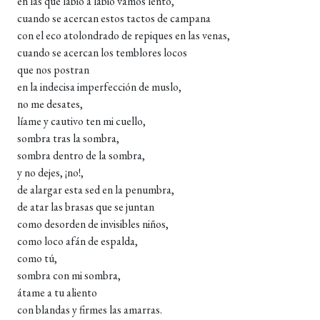
en las que labio a labio vamos lento,
cuando se acercan estos tactos de campana
con el eco atolondrado de repiques en las venas,
cuando se acercan los temblores locos
que nos postran
en la indecisa imperfección de muslo,
no me desates,
líame y cautivo ten mi cuello,
sombra tras la sombra,
sombra dentro de la sombra,
y no dejes, ¡no!,
de alargar esta sed en la penumbra,
de atar las brasas que se juntan
como desorden de invisibles niños,
como loco afán de espalda,
como tú,
sombra con mi sombra,
átame a tu aliento
con blandas y firmes las amarras.