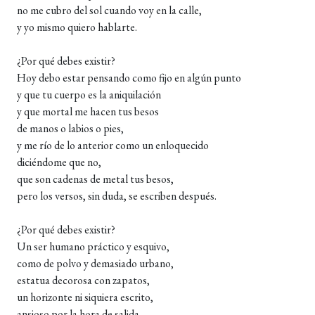
no me cubro del sol cuando voy en la calle,
y yo mismo quiero hablarte.
¿Por qué debes existir?
Hoy debo estar pensando como fijo en algún punto
y que tu cuerpo es la aniquilación
y que mortal me hacen tus besos
de manos o labios o pies,
y me río de lo anterior como un enloquecido
diciéndome que no,
que son cadenas de metal tus besos,
pero los versos, sin duda, se escriben después.
¿Por qué debes existir?
Un ser humano práctico y esquivo,
como de polvo y demasiado urbano,
estatua decorosa con zapatos,
un horizonte ni siquiera escrito,
ansioso por la hora de salida,