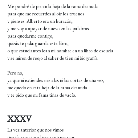
Me pondré de pie en la hoja de la rama desnuda
para que me recuerdes al oír los truenos
y pienses: Alberto era un huracán,
y me voy a apoyar de nuevo en las palabras
para quedarme contigo,
quizás te pida: guarda este libro,
o que estudiantes lean mi nombre en un libro de escuela
y se miren de reojo al saber de ti en mi biografía.
Pero no,
ya que ni extiendes mis alas ni las cortas de una vez,
me quedo en esta hoja de la rama desnuda
y te pido que mi fama tiñas de vacío.
XXXV
La vez anterior que nos vimos
quería seguirte el paso con mis ojos