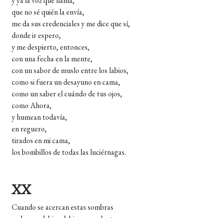
y ya la voz que llama,
que no sé quién la envía,
me da sus credenciales y me dice que sí,
donde ir espero,
y me despierto, entonces,
con una fecha en la mente,
con un sabor de muslo entre los labios,
como si fuera un desayuno en cama,
como un saber el cuándo de tus ojos,
como Ahora,
y humean todavía,
en reguero,
tirados en mi cama,
los bombillos de todas las luciérnagas.
XX
Cuando se acercan estas sombras