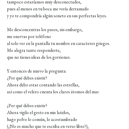
tampoco estaríamos muy desconectados,
pues al menos en tu boca me vería derramado
y yo te compondría algún soneto en sus perfectas leyes.
Me desconcentras los pasos, sin embargo,
me enervas por teléfono
al solo ver en la pantalla tu nombre en caracteres griegos.
Me alegra tanto responderte,
que no tienes ideas de los gorriones.
Y entonces de nuevo la pregunta:
¿Por qué debes existir?
Ahora debo estar contando las estrellas,
así como el velero cuenta los claros átomos del mar.
¿Por qué debes existir?
Ahora vigilo el gesto en mis latidos,
hago polvo lo común, lo acostumbrado
(¿No es mucho que te escriba en verso libre?),