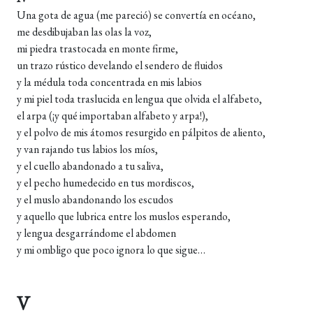
Una gota de agua (me pareció) se convertía en océano,
me desdibujaban las olas la voz,
mi piedra trastocada en monte firme,
un trazo rústico develando el sendero de fluidos
y la médula toda concentrada en mis labios
y mi piel toda traslucida en lengua que olvida el alfabeto,
el arpa (¡y qué importaban alfabeto y arpa!),
y el polvo de mis átomos resurgido en pálpitos de aliento,
y van rajando tus labios los míos,
y el cuello abandonado a tu saliva,
y el pecho humedecido en tus mordiscos,
y el muslo abandonando los escudos
y aquello que lubrica entre los muslos esperando,
y lengua desgarrándome el abdomen
y mi ombligo que poco ignora lo que sigue…
V