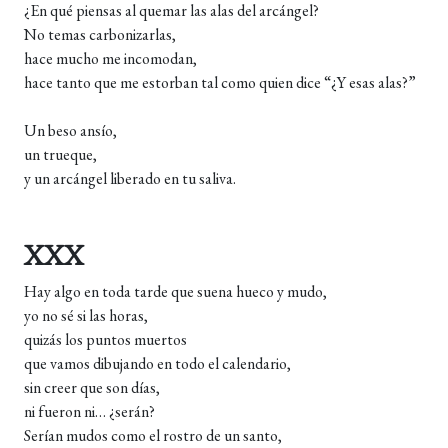
¿En qué piensas al quemar las alas del arcángel?
No temas carbonizarlas,
hace mucho me incomodan,
hace tanto que me estorban tal como quien dice “¿Y esas alas?”
Un beso ansío,
un trueque,
y un arcángel liberado en tu saliva.
XXX
Hay algo en toda tarde que suena hueco y mudo,
yo no sé si las horas,
quizás los puntos muertos
que vamos dibujando en todo el calendario,
sin creer que son días,
ni fueron ni… ¿serán?
Serían mudos como el rostro de un santo,