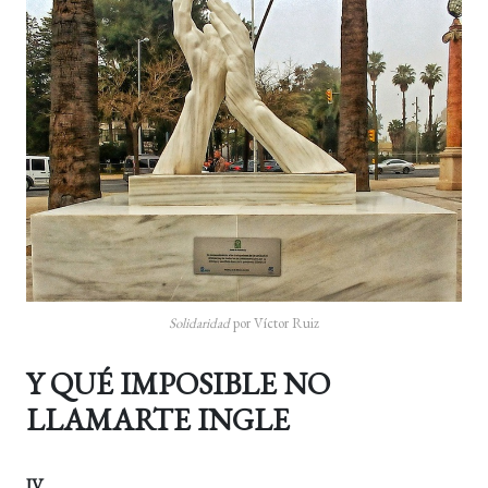
Solidaridad
por Víctor Ruiz
Y QUÉ IMPOSIBLE NO
LLAMARTE INGLE
IV