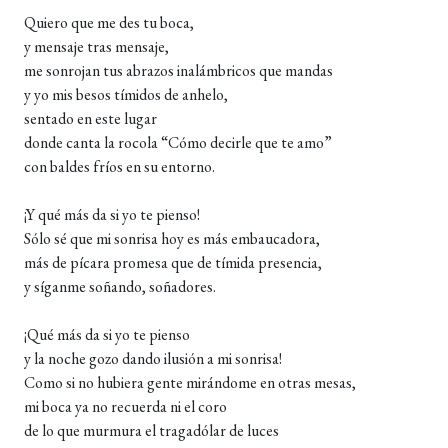
Quiero que me des tu boca,
y mensaje tras mensaje,
me sonrojan tus abrazos inalámbricos que mandas
y yo mis besos tímidos de anhelo,
sentado en este lugar
donde canta la rocola “Cómo decirle que te amo”
con baldes fríos en su entorno.
¡Y qué más da si yo te pienso!
Sólo sé que mi sonrisa hoy es más embaucadora,
más de pícara promesa que de tímida presencia,
y síganme soñando, soñadores.
¡Qué más da si yo te pienso
y la noche gozo dando ilusión a mi sonrisa!
Como si no hubiera gente mirándome en otras mesas,
mi boca ya no recuerda ni el coro
de lo que murmura el tragadólar de luces