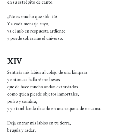
en su estrépito de canto.
¿No es mucho que sólo tú?
Y a cada mensaje tuyo,
va el mío en respuesta ardiente
y puede sobrarme el universo.
XIV
Sentirás mis labios al cobijo de una lámpara
y entonces hallaré mis besos
que de hace mucho andan extraviados
como quien pierde objetos inmortales,
polvo y sombra,
y yo temblando de solo en una esquina de mi cama.
Deja entrar mis labios en tu tierra,
brújula y radar,