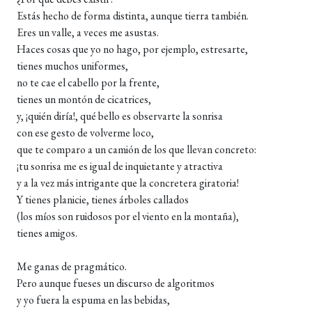
Estás hecho de forma distinta, aunque tierra también.
Eres un valle, a veces me asustas.
Haces cosas que yo no hago, por ejemplo, estresarte,
tienes muchos uniformes,
no te cae el cabello por la frente,
tienes un montón de cicatrices,
y, ¡quién diría!, qué bello es observarte la sonrisa
con ese gesto de volverme loco,
que te comparo a un camión de los que llevan concreto:
¡tu sonrisa me es igual de inquietante y atractiva
y a la vez más intrigante que la concretera giratoria!
Y tienes planicie, tienes árboles callados
(los míos son ruidosos por el viento en la montaña),
tienes amigos.
Me ganas de pragmático.
Pero aunque fueses un discurso de algoritmos
y yo fuera la espuma en las bebidas,