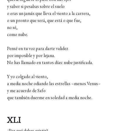
y saber si pesabas sobre el suelo
o eras un jamás que lleva el viento a la carrera,
o un pronto que será, que está o que fue,
no sé,
como nube.
Pensé en tu voz para darte validez
por imposible y por lejana.
No has llamado en tantos días: nube justificada.
Y yo colgado al viento,
a media noche odiando las estrellas –menos Venus–
y me acuerdo de Safo
que también duerme en soledad a media noche.
XLI
¿Por qué debes existir?