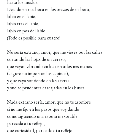
hasta los muslos.
Deja dormir tu boca en los brazos de mi boca,
labio en el labio,
labio tras el labio,
labio en pos del labio…
¡Todo es posible para cuatro!
No sería extraño, amor, que me vieses por las calles
cortando las hojas de un cerezo,
que vayan vibrando en los cercados mis manos
(seguro no importan los espinos),
y que vaya sonriendo en las aceras
y suelte prudentes carcajadas en los buses.
Nada extraño sería, amor, que no te asombre
si no me fijo en los pasos que voy dando
como siguiendo una espora inexorable
parecida a tu reflejo,
qué curiosidad, parecida a tu reflejo.