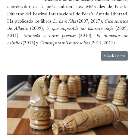
coordinador de la peña cultural Los Miércoles de Poesía.
Director del Festival Internacional de Poesía Amada Libertad.
Ha publicado los libros
La nave falta
(2007, 2017),
Cien sonetos
de Alberto
(2009),
Y qué imposible no llamarte ingle
(2009,
2011),
Montaña y otros poemas
(2010),
El domador de
caballos
(2013) y
Cantos para mis muchachos
(2014, 2017).
Más del autor