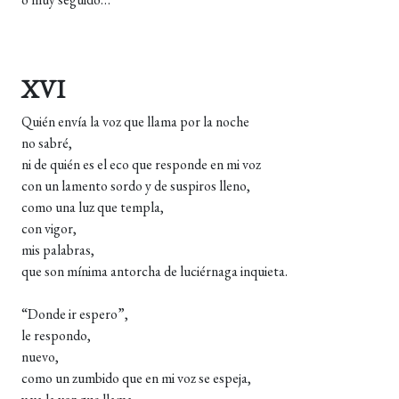
XVI
Quién envía la voz que llama por la noche
no sabré,
ni de quién es el eco que responde en mi voz
con un lamento sordo y de suspiros lleno,
como una luz que templa,
con vigor,
mis palabras,
que son mínima antorcha de luciérnaga inquieta.
“Donde ir espero”,
le respondo,
nuevo,
como un zumbido que en mi voz se espeja,