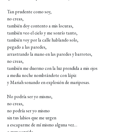
Tan prudente como soy,
no creas,
también doy contento a mis locuras,
también veo el cielo y me sonrío tanto,
también voy por la calle hablando solo,
pegado a las paredes,
arrastrando la mano en las paredes y barrotes,
no creas,
también me duermo con la luz prendida a mis ojos
a media noche nombrándote con lápiz
y Mariah sonando en explosión de mariposas.
No podría ser yo mismo,
no creas,
no podría ser yo mismo
sin tus labios que me urgen
a escaparme de mí mismo alguna vez…
o muy seguido…