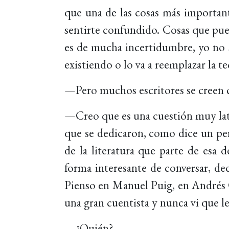
que una de las cosas más importan
sentirte confundido. Cosas que pu
es de mucha incertidumbre, yo no sé
existiendo o lo va a reemplazar la te
—Pero muchos escritores se creen co
—Creo que es una cuestión muy latin
que se dedicaron, como dice un peri
de la literatura que parte de esa
forma interesante de conversar, de
Pienso en Manuel Puig, en Andrés C
una gran cuentista y nunca vi que l
—¿Quién?