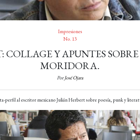
Impresiones
No. 13
: COLLAGE Y APUNTES SOBR
MORIDORA.
Por
José Ojara
a-perfil al escritor mexicano Julián Herbert sobre poesía, punk y litera