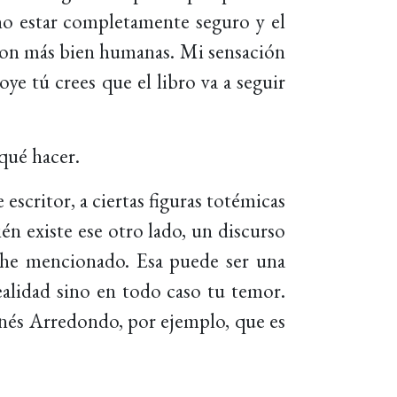
no estar completamente seguro y el
son más bien humanas. Mi sensación
ye tú crees que el libro va a seguir
qué hacer.
scritor, a ciertas figuras totémicas
én existe ese otro lado, un discurso
a he mencionado. Esa puede ser una
ealidad sino en todo caso tu temor.
Inés Arredondo, por ejemplo, que es