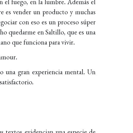
n el fuego, en la lumbre. Además el
ere es vender un producto y muchas
Negociar con eso es un proceso súper
ho quedarme en Saltillo, que es una
ano que funciona para vivir.
lamour.
do una gran experiencia mental. Un
atisfactorio.
Sus textos evidencian una especie de