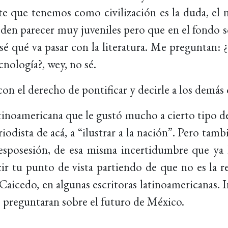
te que tenemos como civilización es la duda, el 
eden parecer muy juveniles pero que en el fondo 
 qué va pasar con la literatura. Me preguntan: ¿o
cnología?, wey, no sé.
n el derecho de pontificar y decirle a los demás 
oamericana que le gustó mucho a cierto tipo de e
odista de acá, a “ilustrar a la nación”. Pero tambi
 desposesión, de esa misma incertidumbre que y
cir tu punto de vista partiendo de que no es la r
aicedo, en algunas escritoras latinoamericanas. 
e preguntaran sobre el futuro de México.