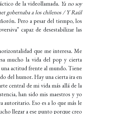
áctico de la videollamada.
Ya no soy
t gobernaba a los chilenos / Y Raúl
ñorón. Pero a pesar del tiempo, los
versiva” capaz de desestabilizar las
horizontalidad que me interesa. Me
esa mucho la vida del pop y cierta
 una actitud frente al mundo. Tiene
do del humor. Hay una cierta ira en
te central de mi vida más allá de la
istencia, han sido mis maestros y yo
a autoritario. Eso es a lo que más le
cho llegar a ese punto porque creo