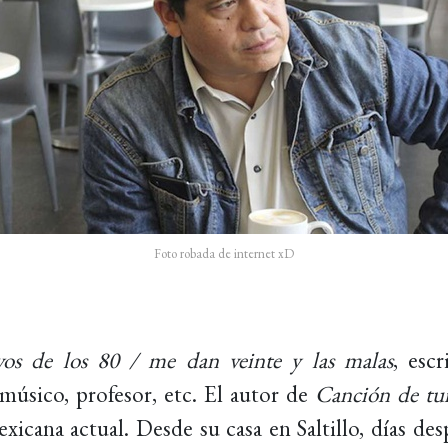
Foto robada de internet xD
os de los 80 / me dan veinte y las malas
, esc
 músico, profesor, etc. El autor de
Canción de t
exicana actual. Desde su casa en Saltillo, días de