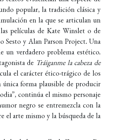
undo popular, la tradición clásica y
umulación en la que se articulan un
las películas de Kate Winslet o de
lo Sesto y Alan Parson Project. Una
de un verdadero problema estético.
otagonista de
Tráiganme la cabeza de
cula el carácter ético-trágico de los
a única forma plausible de producir
rodia”, continúa el mismo personaje
humor negro se entremezcla con la
bre el arte mismo y la búsqueda de la