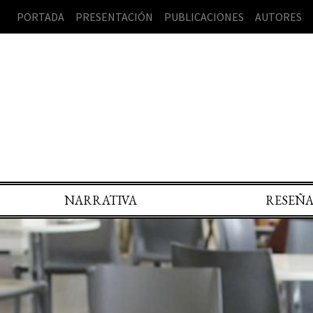
PORTADA
PRESENTACIÓN
PUBLICACIONES
AUTORES
NARRATIVA
RESEÑ