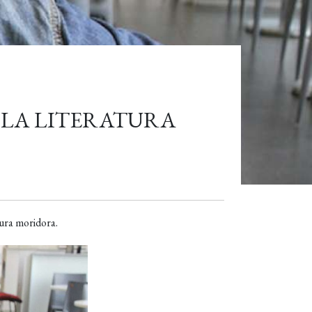
E LA LITERATURA
tura moridora.