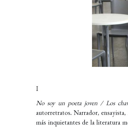
I
No soy un poeta joven / Los chav
autorretratos. Narrador, ensayista,
más inquietantes de la literatura m