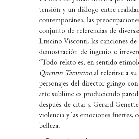
tensión y un diálogo entre realidad
contemporánea, las preocupaciones 
conjunto de referencias de divers
Luscino Visconti, las canciones de
demostración de ingenio e irrever
“Todo relato es, en sentido etimol
Quentin Tarantino
al referirse a su
personajes del director gringo con
arte sublime es produciendo parodi
después de citar a Gerard Genett
violencia y las emociones fuertes, c
belleza.