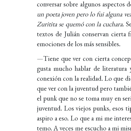
conversar sobre algunos aspectos d
un poeta joven pero lo fui alguna ve
Zuritita se quemó con la cuchara
. S
textos de Julián conservan cierta f
emociones de los más sensibles.
—Tiene que ver con cierta concepc
gusta mucho hablar de literatura 
conexión con la realidad. Lo que d
que ver con la juventud pero tambi
el punk que no se toma muy en serio
juventud. Los viejos punks, esos ti
aspiro a eso. Lo que a mi me interes
temo. A veces me escucho a mi mis