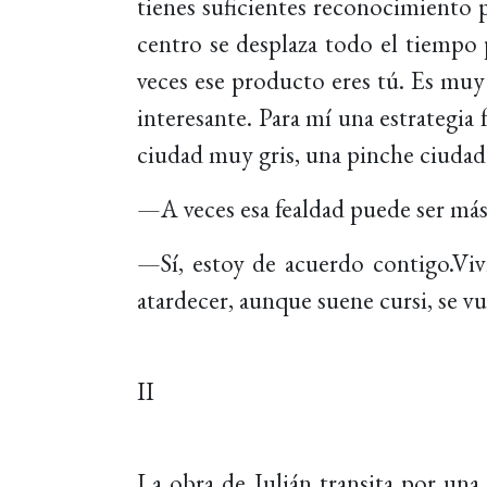
tienes suficientes reconocimiento 
centro se desplaza todo el tiempo
veces ese producto eres tú. Es muy 
interesante. Para mí una estrategi
ciudad muy gris, una pinche ciudad 
—A veces esa fealdad puede ser más 
—Sí, estoy de acuerdo contigo.Viv
atardecer, aunque suene cursi, se v
II
La obra de Julián transita por una 