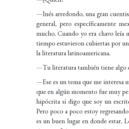
—Inés arredondo, una gran cuentis
general, pero específicamente mex
mucho. Cuando yo era chavo leía mu
tiempo estuvieron cubiertas por un 
la literatura latinoamericana.
—Tu literatura también tiene algo de
—Ese es un tema que me interesa mu
que en algún momento fue muy perifé
hipócrita si digo que soy un escri
Pero poco a poco estoy regresando 
es un buen lugar en donde estar. 