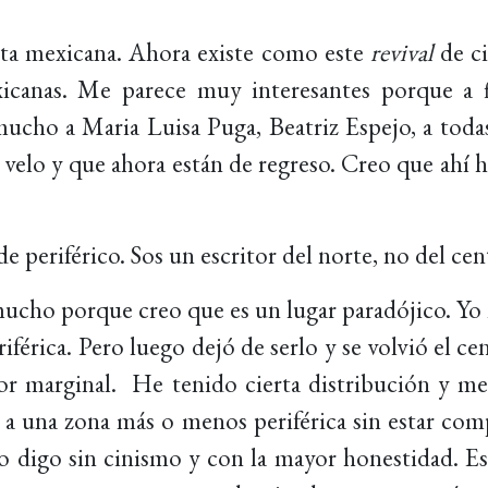
ta mexicana. Ahora existe como este
revival
de ci
icanas. Me parece muy interesantes porque a f
cho a Maria Luisa Puga, Beatriz Espejo, a todas
velo y que ahora están de regreso. Creo que ahí 
 periférico. Sos un escritor del norte, no del cen
cho porque creo que es un lugar paradójico. Yo 
rica. Pero luego dejó de serlo y se volvió el cen
tor marginal. He tenido cierta distribución y me
a una zona más o menos periférica sin estar comp
Lo digo sin cinismo y con la mayor honestidad.