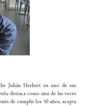
ribe Julián Herbert en uno de sus
umba
destaca como una de las voces
spués de cumplir los 50 años, acepta