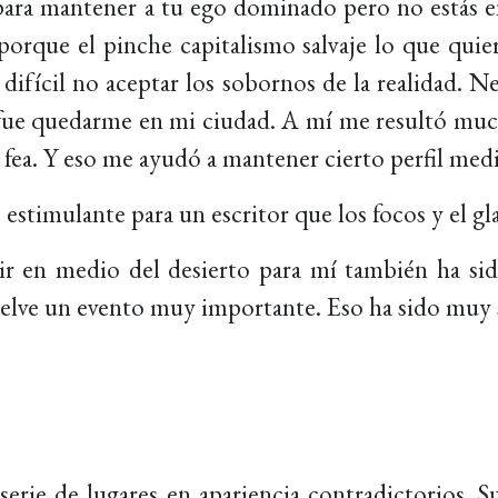
para mantener a tu ego dominado pero no estás e
 porque el pinche capitalismo salvaje lo que qui
difícil no aceptar los sobornos de la realidad. 
a fue quedarme en mi ciudad. A mí me resultó muc
fea. Y eso me ayudó a mantener cierto perfil medi
estimulante para un escritor que los focos y el g
ir en medio del desierto para mí también ha si
uelve un evento muy importante. Eso ha sido muy s
serie de lugares en apariencia contradictorios. 