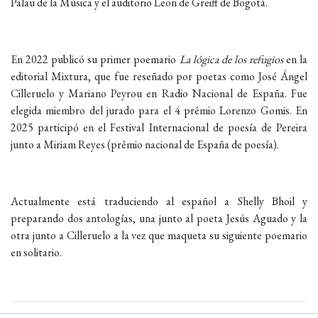
Palau de la Música y el auditorio Leon de Greiff de Bogotá.
En 2022 publicó su primer poemario
La lógica de los refugios
en la
editorial Mixtura, que fue reseñado por poetas como José Ángel
Cilleruelo y Mariano Peyrou en Radio Nacional de España. Fue
elegida miembro del jurado para el 4 prêmio Lorenzo Gomis. En
2025 participó en el Festival Internacional de poesía de Pereira
junto a Miriam Reyes (prêmio nacional de España de poesía).
Actualmente está traduciendo al español a Shelly Bhoil y
preparando dos antologías, una junto al poeta Jesús Aguado y la
otra junto a Cilleruelo a la vez que maqueta su siguiente poemario
en solitario.