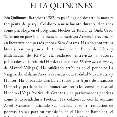
ELIA QUIÑONES
Elia Quiñones
(Barcelona 1982) es psicóloga del desarrollo moral y
terapeuta de pareja. Colaboró semanalmente durante diez años
como psicóloga en el programa Noches de Radio, de Onda Cero.
Se formó en poesía en la escuela de escritura Ateneu Barcelonés y
en literatura comparada junto a Sam Abrams. Ha sido contertulia
literaria en programas de televisión como Punts de Llibre y
Millennium, de RTVE. Ha realizado entrevistas a autores
publicados en la editorial Herder (a partir de
El error de Prometeo
,
de Manuel Villegas). Ha publicado artículos en el periódico La
Vanguardia, el diario Ara y las revistas de actualidad Vida Estética y
Hunter. Ha impartido charlas en torno a la figura de Francisco
Umbral y participado en numerosos recitales como el festival
Nudo o el Vega Poética, de Granada y en performances poéticas
como la Expendeduría Poética. Ha colaborado con la soprano
Aseel Massoud musicando sus poemas y en la traducción de
poemas árabes para su exposición en el Liceo de Barcelona, el