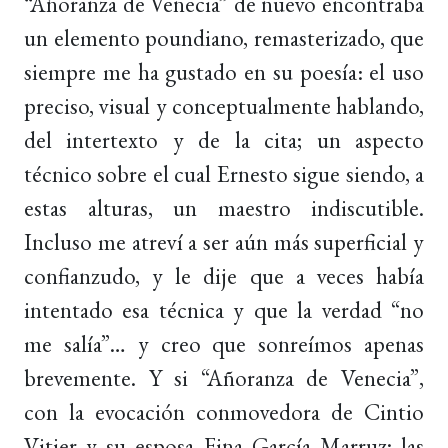
“Añoranza de Venecia” de nuevo encontraba
un elemento poundiano, remasterizado, que
siempre me ha gustado en su poesía: el uso
preciso, visual y conceptualmente hablando,
del intertexto y de la cita; un aspecto
técnico sobre el cual Ernesto sigue siendo, a
estas alturas, un maestro indiscutible.
Incluso me atreví a ser aún más superficial y
confianzudo, y le dije que a veces había
intentado esa técnica y que la verdad “no
me salía”… y creo que sonreímos apenas
brevemente. Y si “Añoranza de Venecia”,
con la evocación conmovedora de Cintio
Vitier y su esposa Fina García Marruz; las