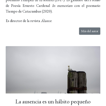
de Poesía Ernesto Cardenal
In memoriam
con el poemario
Tiempo de Catacumbas (2020).
Es director de la revista
Álastor
.
Más del autor
La ausencia es un hábito pequeño