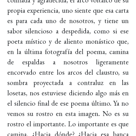
confiada y agradecida, el arco voltaico de su
propia experiencia, uno siente que esa carta
es para cada uno de nosotros, y tiene un
sabor silencioso a despedida, como si ese
poeta místico y de aliento monástico que,
en la última fotografía del poema, camina
de espaldas a nosotros ligeramente
encorvado entre los arcos del claustro, su
sombra proyectada a contraluz en las
losetas, nos estuviese diciendo algo más en
el silencio final de ese poema último. Ya no
vemos su rostro en esta imagen. No es su
rostro el importante. Lo importante es que
camina. ¿Hacia dónde? ¿Hacia esa banca