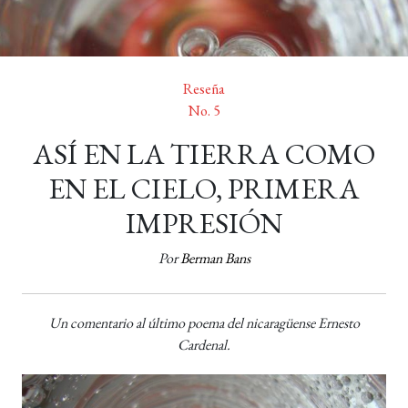
Reseña
No. 5
ASÍ EN LA TIERRA COMO
EN EL CIELO, PRIMERA
IMPRESIÓN
Por
Berman Bans
Un comentario al último poema del nicaragüense Ernesto
Cardenal.